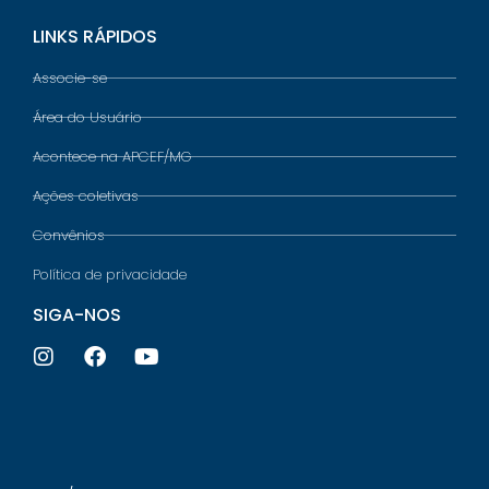
LINKS RÁPIDOS
Associe-se
Área do Usuário
Acontece na APCEF/MG
Ações coletivas
Convênios
Política de privacidade
SIGA-NOS