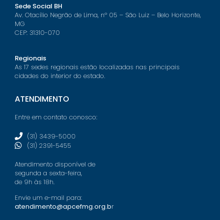
Sede Social BH
Av. Otacílio Negrão de Lima, nº 05 – São Luiz – Belo Horizonte,
MG
CEP: 31310-070
Regionais
As 17 sedes regionais estão localizadas nas principais
cidades do interior do estado.
ATENDIMENTO
Entre em contato conosco:
(31) 3439-5000
(31) 2391-5455
Atendimento disponível de
segunda a sexta-feira,
de 9h às 18h.
Envie um e-mail para:
atendimento@apcefmg.org.b
r