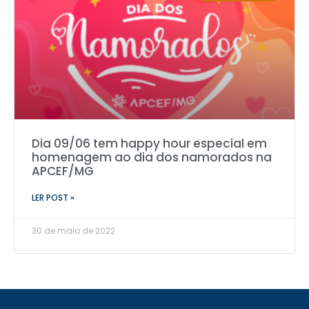
Dia 09/06 tem happy hour especial em
homenagem ao dia dos namorados na
APCEF/MG
LER POST »
30 de maio de 2022