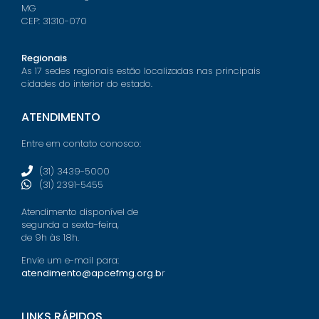
MG
CEP: 31310-070
Regionais
As 17 sedes regionais estão localizadas nas principais
cidades do interior do estado.
ATENDIMENTO
Entre em contato conosco:
(31) 3439-5000
(31) 2391-5455
Atendimento disponível de
segunda a sexta-feira,
de 9h às 18h.
Envie um e-mail para:
atendimento@apcefmg.org.b
r
LINKS RÁPIDOS