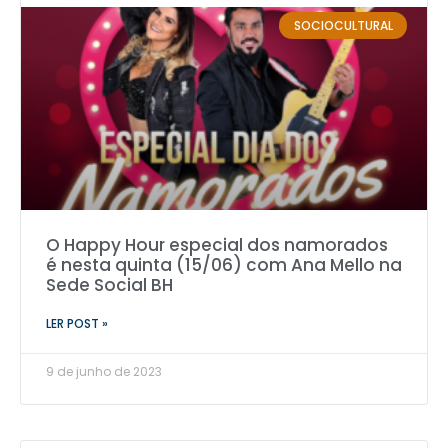
SOCIOCULTURAL
O Happy Hour especial dos namorados
é nesta quinta (15/06) com Ana Mello na
Sede Social BH
LER POST »
9 de junho de 2023