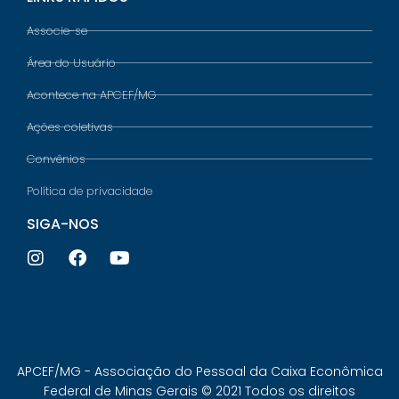
Associe-se
Área do Usuário
Acontece na APCEF/MG
Ações coletivas
Convênios
Política de privacidade
SIGA-NOS
APCEF/MG - Associação do Pessoal da Caixa Econômica
Federal de Minas Gerais © 2021 Todos os direitos