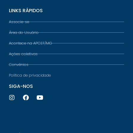
LINKS RÁPIDOS
Associe-se
Área do Usuário
Acontece na APCEF/MG
Ações coletivas
Convênios
Política de privacidade
SIGA-NOS