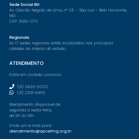
Sede Social BH
Av. Otacílio Negrão de Lima, nº 05 – São Luiz – Belo Horizonte,
MG
CEP: 31310-070
Regionais
As 17 sedes regionais estão localizadas nas principais
cidades do interior do estado.
ATENDIMENTO
Entre em contato conosco:
(31) 3439-5000
(31) 2391-5455
Atendimento disponível de
segunda a sexta-feira,
de 9h às 18h.
Envie um e-mail para:
atendimento@apcefmg.org.b
r