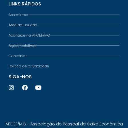
LINKS RÁPIDOS
Associe-se
Área do Usuário
Acontece na APCEF/MG
Ações coletivas
Convênios
Política de privacidade
SIGA-NOS
APCEF/MG - Associação do Pessoal da Caixa Econômica