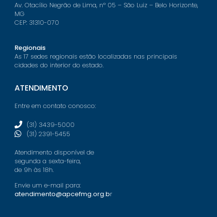
Av. Otacílio Negrão de Lima, nº 05 – São Luiz – Belo Horizonte,
MG
CEP: 31310-070
Regionais
As 17 sedes regionais estão localizadas nas principais
cidades do interior do estado.
ATENDIMENTO
Entre em contato conosco:
(31) 3439-5000
(31) 2391-5455
Atendimento disponível de
segunda a sexta-feira,
de 9h às 18h.
Envie um e-mail para:
atendimento@apcefmg.org.b
r