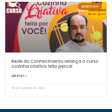
BENEFÍCIOS
Rede do Conhecimento relança o curso
cozinha criativa. Não perca!
LER POST »
18 de outubro de 2022