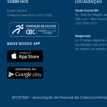
SOBRE NÓS
LOCALIZAÇÃO
Sede Social BH
Quem Somos
Av. Otacílio Negrão d
Diretoria Executiva 2022-2025
São Luiz – Belo Horiz
CEP: 31310-070
Regionais
As 17 sedes regionais
BAIXE NOSSO APP
localizadas nas prin
do interior do estado.
APCEF/MG - Associação do Pessoal da Caixa Econômica 