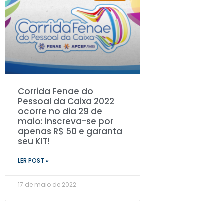
Corrida Fenae do
Pessoal da Caixa 2022
ocorre no dia 29 de
maio: inscreva-se por
apenas R$ 50 e garanta
seu KIT!
LER POST »
17 de maio de 2022