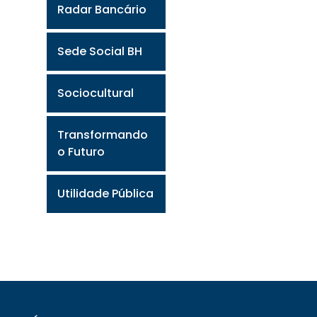
Radar Bancário
Sede Social BH
Sociocultural
Transformando
o Futuro
Utilidade Pública