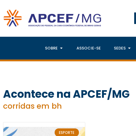
SOBRE
ASSOCIE-SE
SEDES
Acontece na APCEF/MG
corridas em bh
ESPORTE