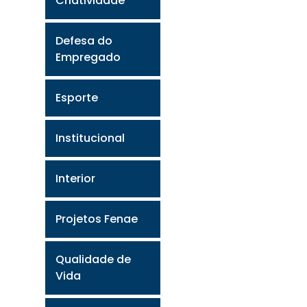
Criatividade
Defesa do
Empregado
Esporte
Institucional
Interior
Projetos Fenae
Qualidade de
Vida