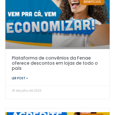
BENEFÍCIOS
Plataforma de convênios da Fenae
oferece descontos em lojas de todo o
país
LER POST »
18 de julho de 2023