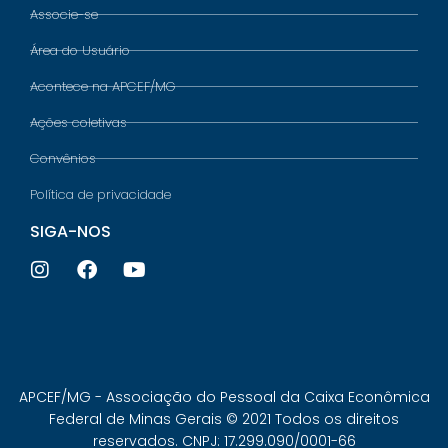
Associe-se
Área do Usuário
Acontece na APCEF/MG
Ações coletivas
Convênios
Política de privacidade
SIGA-NOS
APCEF/MG - Associação do Pessoal da Caixa Econômica
Federal de Minas Gerais © 2021 Todos os direitos
reservados. CNPJ: 17.299.090/0001-66