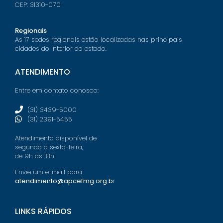
CEP: 31310-070
Regionais
As 17 sedes regionais estão localizadas nas principais
cidades do interior do estado.
ATENDIMENTO
Entre em contato conosco:
(31) 3439-5000
(31) 2391-5455
Atendimento disponível de
segunda a sexta-feira,
de 9h às 18h.
Envie um e-mail para:
atendimento@apcefmg.org.b
r
LINKS RÁPIDOS