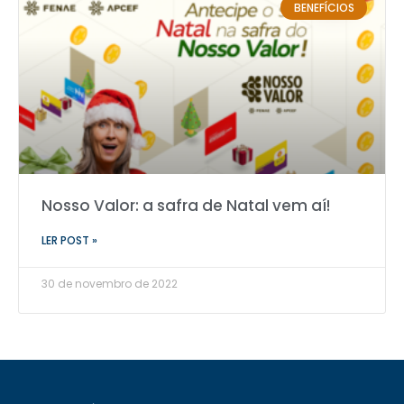
BENEFÍCIOS
Nosso Valor: a safra de Natal vem aí!
LER POST »
30 de novembro de 2022