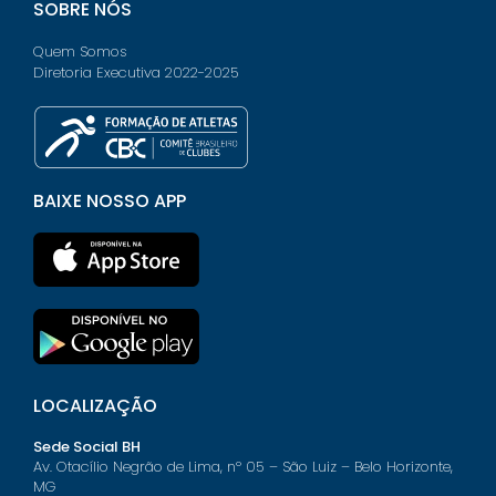
SOBRE NÓS
Quem Somos
Diretoria Executiva 2022-2025
BAIXE NOSSO APP
LOCALIZAÇÃO
Sede Social BH
Av. Otacílio Negrão de Lima, nº 05 – São Luiz – Belo Horizonte,
MG