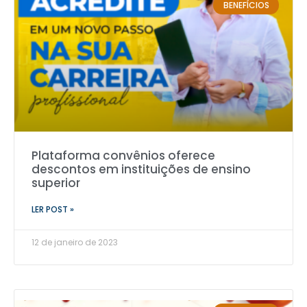
BENEFÍCIOS
Plataforma convênios oferece
descontos em instituições de ensino
superior
LER POST »
12 de janeiro de 2023