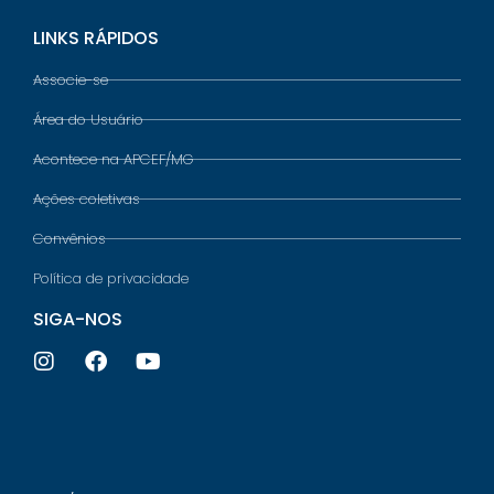
LINKS RÁPIDOS
Associe-se
Área do Usuário
Acontece na APCEF/MG
Ações coletivas
Convênios
Política de privacidade
SIGA-NOS