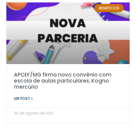
BENEFÍCIOS
APCEF/MG firma novo convênio com
escola de aulas particulares, Kogno
mercúrio
LER POST »
30 de agosto de 2021