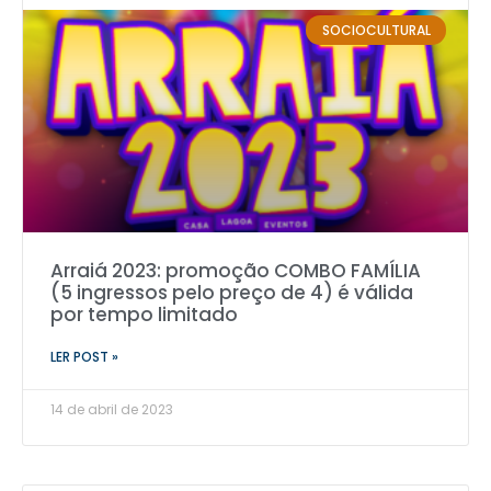
SOCIOCULTURAL
Arraiá 2023: promoção COMBO FAMÍLIA
(5 ingressos pelo preço de 4) é válida
por tempo limitado
LER POST »
14 de abril de 2023