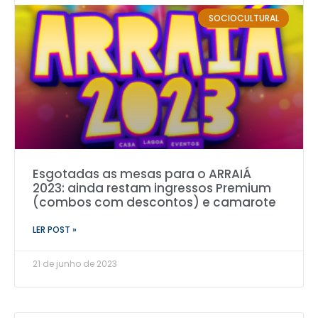
SOCIOCULTURAL
Esgotadas as mesas para o ARRAIÁ
2023: ainda restam ingressos Premium
(combos com descontos) e camarote
LER POST »
21 de junho de 2023