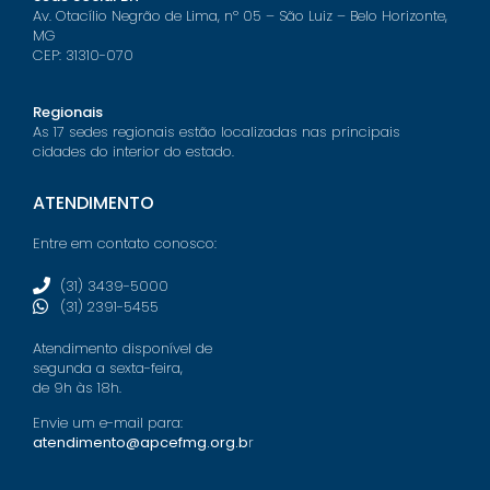
Av. Otacílio Negrão de Lima, nº 05 – São Luiz – Belo Horizonte,
MG
CEP: 31310-070
Regionais
As 17 sedes regionais estão localizadas nas principais
cidades do interior do estado.
ATENDIMENTO
Entre em contato conosco:
(31) 3439-5000
(31) 2391-5455
Atendimento disponível de
segunda a sexta-feira,
de 9h às 18h.
Envie um e-mail para:
atendimento@apcefmg.org.b
r