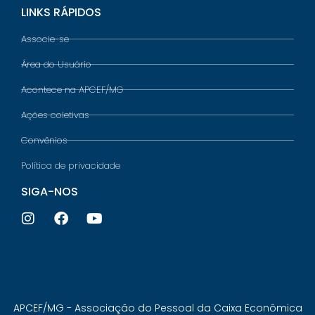
LINKS RÁPIDOS
Associe-se
Área do Usuário
Acontece na APCEF/MG
Ações coletivas
Convênios
Política de privacidade
SIGA-NOS
APCEF/MG - Associação do Pessoal da Caixa Econômica