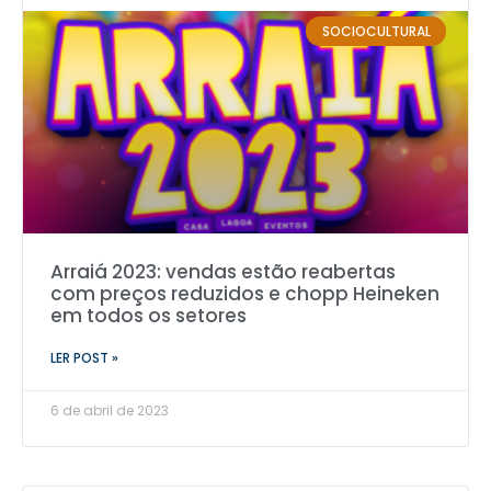
SOCIOCULTURAL
Arraiá 2023: vendas estão reabertas
com preços reduzidos e chopp Heineken
em todos os setores
LER POST »
6 de abril de 2023