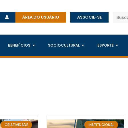
ÁREA DO USUÁRIO
ASSOCIE-SE
BENEFÍCIOS
SOCIOCULTURAL
ESPORTE
CRIATIVIDADE
INSTITUCIONAL