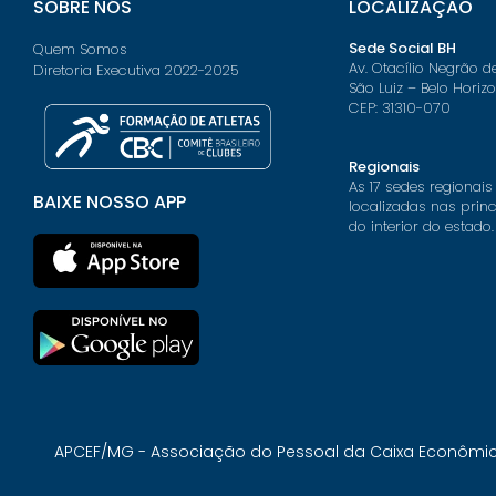
SOBRE NÓS
LOCALIZAÇÃO
Sede Social BH
Quem Somos
Av. Otacílio Negrão d
Diretoria Executiva 2022-2025
São Luiz – Belo Horiz
CEP: 31310-070
Regionais
As 17 sedes regionais
BAIXE NOSSO APP
localizadas nas prin
do interior do estado.
APCEF/MG - Associação do Pessoal da Caixa Econômica 