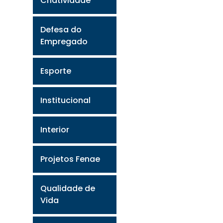
Criatividade
Defesa do
Empregado
Esporte
Institucional
Interior
Projetos Fenae
Qualidade de
Vida