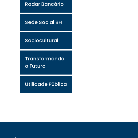
Radar Bancário
Sede Social BH
Sociocultural
Transformando
o Futuro
Utilidade Pública