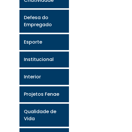
Criatividade
Defesa do
Empregado
Esporte
Institucional
Interior
Projetos Fenae
Qualidade de
Vida