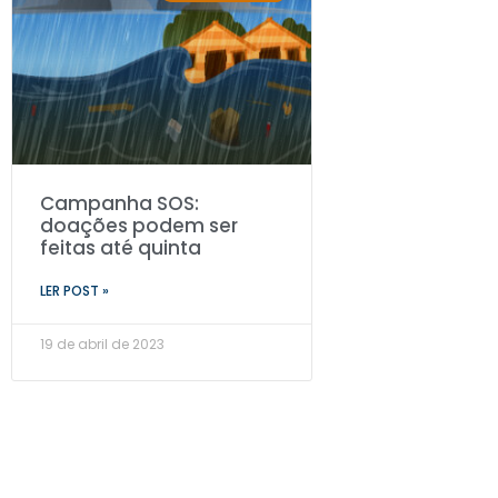
Campanha SOS:
doações podem ser
feitas até quinta
LER POST »
19 de abril de 2023