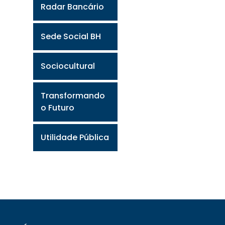
Radar Bancário
Sede Social BH
Sociocultural
Transformando
o Futuro
Utilidade Pública