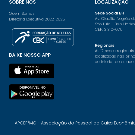
SOBRE NÓS
LOCALIZAÇÃO
Sede Social BH
Quem Somos
Av. Otacílio Negrão d
Diretoria Executiva 2022-2025
São Luiz – Belo Horiz
CEP: 31310-070
Regionais
As 17 sedes regionais
BAIXE NOSSO APP
localizadas nas prin
do interior do estado.
APCEF/MG - Associação do Pessoal da Caixa Econômica 