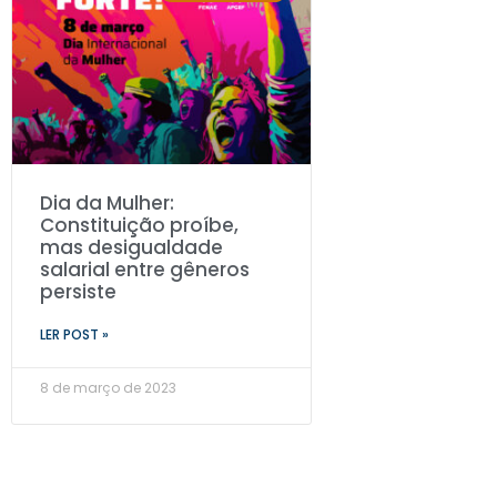
Dia da Mulher:
Constituição proíbe,
mas desigualdade
salarial entre gêneros
persiste
LER POST »
8 de março de 2023