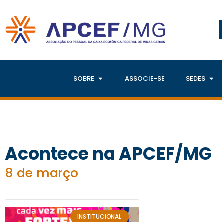
SOBRE
ASSOCIE-SE
SEDES
Acontece na APCEF/MG
8 de março
INSTITUCIONAL