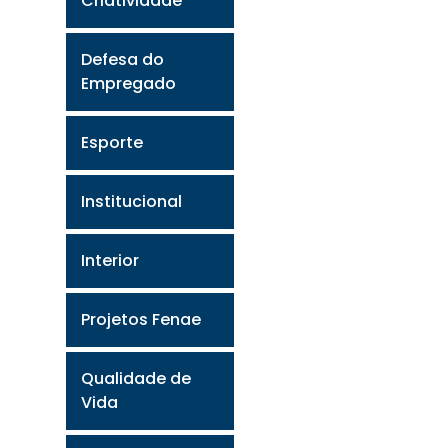
Criatividade
Defesa do
Empregado
Esporte
Institucional
Interior
Projetos Fenae
Qualidade de
Vida