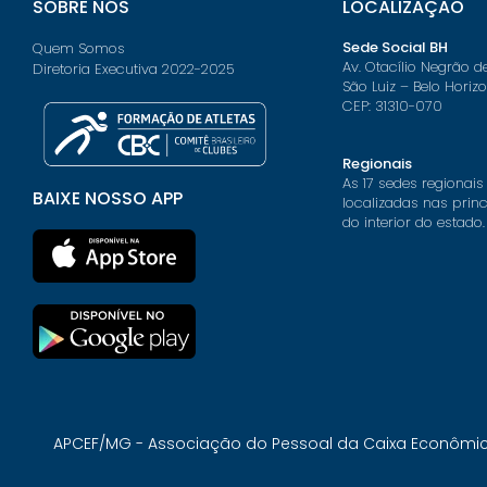
SOBRE NÓS
LOCALIZAÇÃO
Sede Social BH
Quem Somos
Av. Otacílio Negrão d
Diretoria Executiva 2022-2025
São Luiz – Belo Horiz
CEP: 31310-070
Regionais
As 17 sedes regionais
BAIXE NOSSO APP
localizadas nas prin
do interior do estado.
APCEF/MG - Associação do Pessoal da Caixa Econômica 