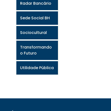
Radar Bancário
Sede Social BH
Sociocultural
Transformando
o Futuro
Utilidade Pública