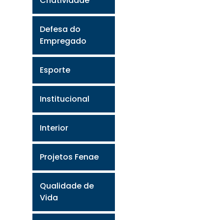
Criatividade
Defesa do
Empregado
Esporte
Institucional
Interior
Projetos Fenae
Qualidade de
Vida