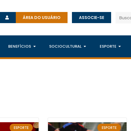
ÁREA DO USUÁRIO
ASSOCIE-SE
BENEFÍCIOS
SOCIOCULTURAL
ESPORTE
ESPORTE
ESPORTE