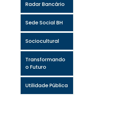
Radar Bancário
Sede Social BH
Sociocultural
Transformando
o Futuro
Utilidade Pública