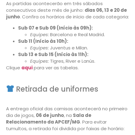
As partidas acontecerão em três sábados
consecutivos deste mês de junho:
dias 06, 13 e 20 de
junho
. Confira os horários de início de cada categoria:
Sub 07 e Sub 09 (Início às 09h):
Equipes:
Barcelona e Real Madrid.
Sub 11 (Início às 10h):
Equipes:
Juventus e Milan.
Sub 13 e Sub 15 (Início às 11h):
Equipes:
Tigres, River e Lanús.
Clique
aqui
para ver as tabelas.
Retirada de uniformes
A entrega oficial das camisas acontecerá no primeiro
dia de jogos,
06 de junho
, na
Sala de
Relacionamento da APCEF/MG
. Para evitar
tumultos, a retirada foi dividida por faixas de horário: