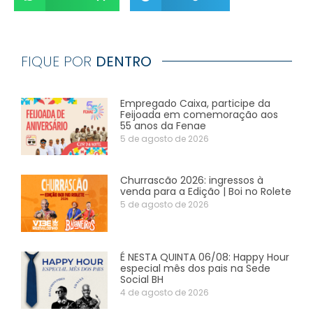
FIQUE POR
DENTRO
Empregado Caixa, participe da
Feijoada em comemoração aos
55 anos da Fenae
5 de agosto de 2026
Churrascão 2026: ingressos à
venda para a Edição | Boi no Rolete
5 de agosto de 2026
É NESTA QUINTA 06/08: Happy Hour
especial mês dos pais na Sede
Social BH
4 de agosto de 2026