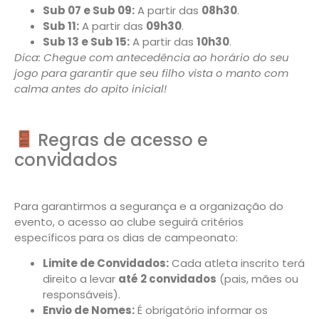
Sub 07 e Sub 09:
A partir das
08h30
.
Sub 11:
A partir das
09h30
.
Sub 13 e Sub 15:
A partir das
10h30
.
Dica: Chegue com antecedência ao horário do seu
jogo para garantir que seu filho vista o manto com
calma antes do apito inicial!
Regras de acesso e
convidados
Para garantirmos a segurança e a organização do
evento, o acesso ao clube seguirá critérios
específicos para os dias de campeonato:
Limite de Convidados:
Cada atleta inscrito terá
direito a levar
até 2 convidados
(pais, mães ou
responsáveis).
Envio de Nomes:
É obrigatório informar os