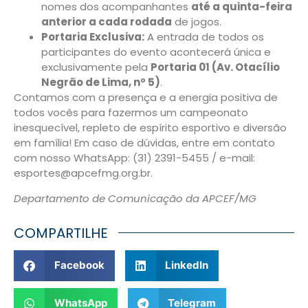
nomes dos acompanhantes
até a quinta-feira
anterior a cada rodada
de jogos.
Portaria Exclusiva:
A entrada de todos os
participantes do evento acontecerá única e
exclusivamente pela
Portaria 01 (Av. Otacílio
Negrão de Lima, nº 5)
.
Contamos com a presença e a energia positiva de
todos vocês para fazermos um campeonato
inesquecível, repleto de espírito esportivo e diversão
em família! Em caso de dúvidas, entre em contato
com nosso WhatsApp: (31) 2391-5455 / e-mail:
esportes@apcefmg.org.br.
Departamento de Comunicação da APCEF/MG
COMPARTILHE
Facebook
LinkedIn
WhatsApp
Telegram