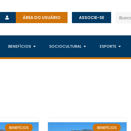
ÁREA DO USUÁRIO
ASSOCIE-SE
BENEFÍCIOS
SOCIOCULTURAL
ESPORTE
BENEFÍCIOS
BENEFÍCIOS