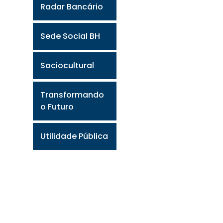
Radar Bancário
Sede Social BH
Sociocultural
Transformando
o Futuro
Utilidade Pública