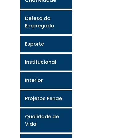
Criatividade
Defesa do
Empregado
Esporte
Institucional
Interior
Projetos Fenae
Qualidade de
Vida