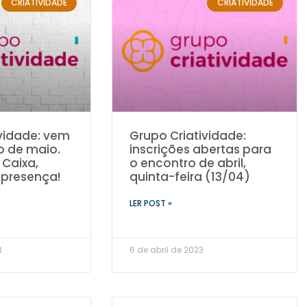
CRIATIVIDADE
CRIATIVIDADE
vidade: vem
Grupo Criatividade:
o de maio.
inscrições abertas para
Caixa,
o encontro de abril,
 presença!
quinta-feira (13/04)
LER POST »
3
6 de abril de 2023