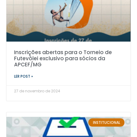
Inscrições abertas para o Torneio de
Futevôlei exclusivo para sócios da
APCEF/MG
LER POST »
27 de novembro de 2024
INSTITUCIONAL