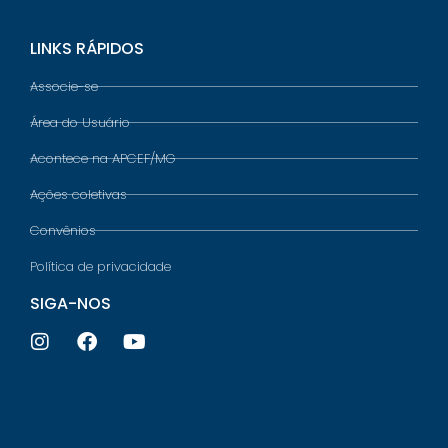
LINKS RÁPIDOS
Associe-se
Área do Usuário
Acontece na APCEF/MG
Ações coletivas
Convênios
Política de privacidade
SIGA-NOS