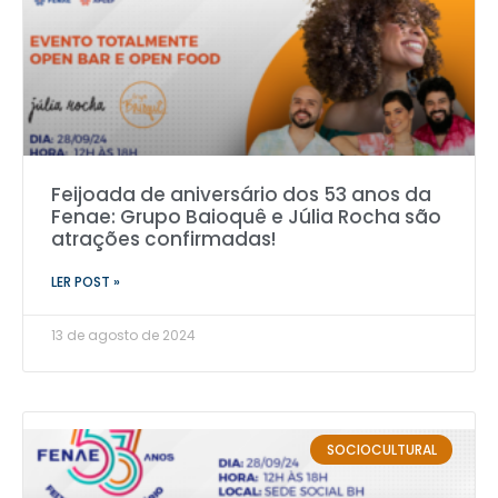
Feijoada de aniversário dos 53 anos da
Fenae: Grupo Baioquê e Júlia Rocha são
atrações confirmadas!
LER POST »
13 de agosto de 2024
SOCIOCULTURAL