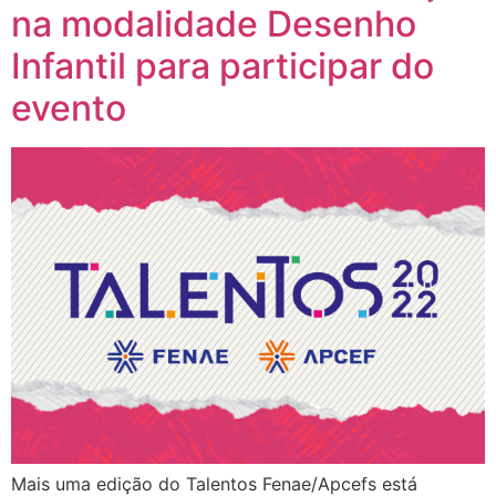
na modalidade Desenho
Infantil para participar do
evento
Mais uma edição do Talentos Fenae/Apcefs está