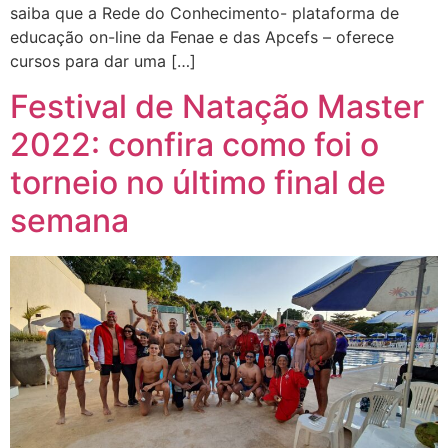
saiba que a Rede do Conhecimento- plataforma de
educação on-line da Fenae e das Apcefs – oferece
cursos para dar uma […]
Festival de Natação Master
2022: confira como foi o
torneio no último final de
semana