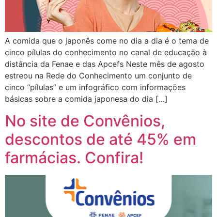
A comida que o japonês come no dia a dia é o tema de
cinco pílulas do conhecimento no canal de educação à
distância da Fenae e das Apcefs Neste mês de agosto
estreou na Rede do Conhecimento um conjunto de
cinco “pílulas” e um infográfico com informações
básicas sobre a comida japonesa do dia […]
No site de Convênios,
descontos de até 45% em
farmácias. Confira!