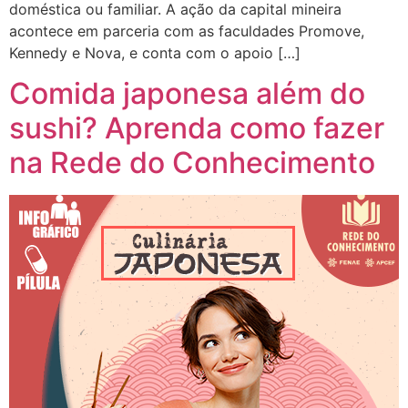
doméstica ou familiar. A ação da capital mineira
acontece em parceria com as faculdades Promove,
Kennedy e Nova, e conta com o apoio […]
Comida japonesa além do
sushi? Aprenda como fazer
na Rede do Conhecimento