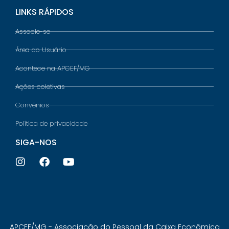
LINKS RÁPIDOS
Associe-se
Área do Usuário
Acontece na APCEF/MG
Ações coletivas
Convênios
Política de privacidade
SIGA-NOS
APCEF/MG - Associação do Pessoal da Caixa Econômica