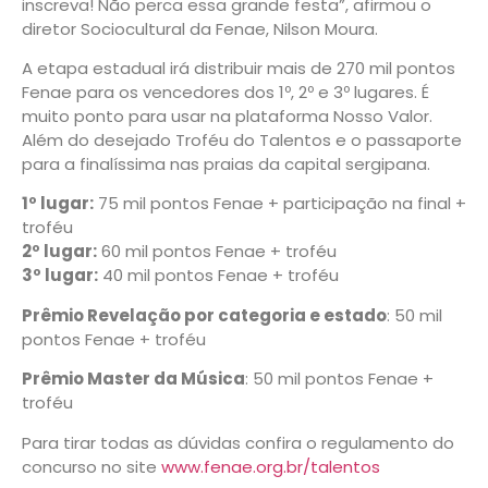
inscreva! Não perca essa grande festa”, afirmou o
diretor Sociocultural da Fenae, Nilson Moura.
A etapa estadual irá distribuir mais de 270 mil pontos
Fenae para os vencedores dos 1º, 2º e 3º lugares. É
muito ponto para usar na plataforma Nosso Valor.
Além do desejado Troféu do Talentos e o passaporte
para a finalíssima nas praias da capital sergipana.
1º lugar:
75 mil pontos Fenae + participação na final +
troféu
2º lugar:
60 mil pontos Fenae + troféu
3º lugar:
40 mil pontos Fenae + troféu
Prêmio Revelação por categoria e estado
: 50 mil
pontos Fenae + troféu
Prêmio Master da Música
: 50 mil pontos Fenae +
troféu
Para tirar todas as dúvidas confira o regulamento do
concurso no site
www.fenae.org.br/talentos