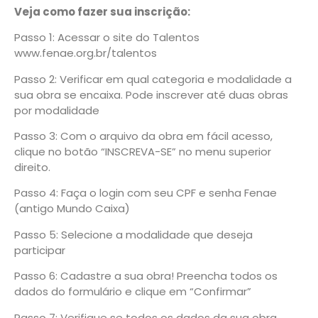
Veja como fazer sua inscrição:
Passo 1: Acessar o site do Talentos
www.fenae.org.br/talentos
Passo 2: Verificar em qual categoria e modalidade a
sua obra se encaixa. Pode inscrever até duas obras
por modalidade
Passo 3: Com o arquivo da obra em fácil acesso,
clique no botão “INSCREVA-SE” no menu superior
direito.
Passo 4: Faça o login com seu CPF e senha Fenae
(antigo Mundo Caixa)
Passo 5: Selecione a modalidade que deseja
participar
Passo 6: Cadastre a sua obra! Preencha todos os
dados do formulário e clique em “Confirmar”
Passo 7: Verifique se todos os dados da sua obra