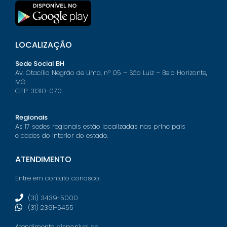
LOCALIZAÇÃO
Sede Social BH
Av. Otacílio Negrão de Lima, nº 05 – São Luiz – Belo Horizonte,
MG
CEP: 31310-070
Regionais
As 17 sedes regionais estão localizadas nas principais
cidades do interior do estado.
ATENDIMENTO
Entre em contato conosco:
(31) 3439-5000
(31) 2391-5455
Atendimento disponível de