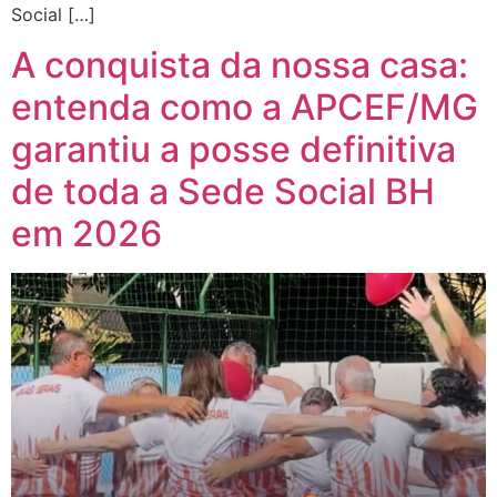
Social […]
A conquista da nossa casa:
entenda como a APCEF/MG
garantiu a posse definitiva
de toda a Sede Social BH
em 2026