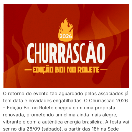
O retorno do evento tão aguardado pelos associados já
tem data e novidades engatilhadas. O Churrascão 2026
– Edição Boi no Rolete chegou com uma proposta
renovada, prometendo um clima ainda mais alegre,
vibrante e com a autêntica energia brasileira. A festa vai
ser no dia 26/09 (sábado), a partir das 18h na Sede