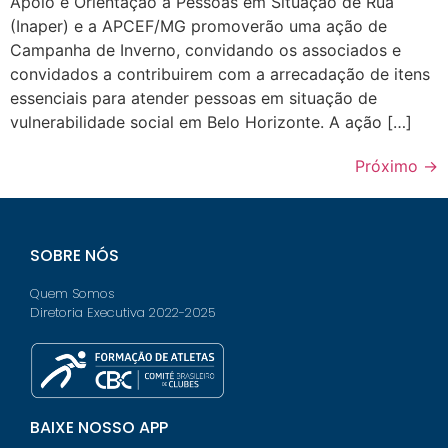
Apoio e Orientação a Pessoas em Situação de Rua
(Inaper) e a APCEF/MG promoverão uma ação de
Campanha de Inverno, convidando os associados e
convidados a contribuirem com a arrecadação de itens
essenciais para atender pessoas em situação de
vulnerabilidade social em Belo Horizonte. A ação […]
Próximo
→
SOBRE NÓS
Quem Somos
Diretoria Executiva 2022-2025
BAIXE NOSSO APP