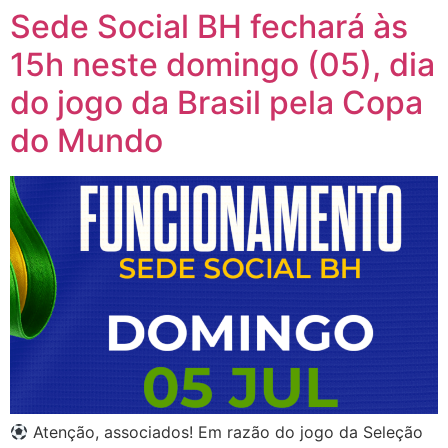
Sede Social BH fechará às
15h neste domingo (05), dia
do jogo da Brasil pela Copa
do Mundo
Atenção, associados! Em razão do jogo da Seleção