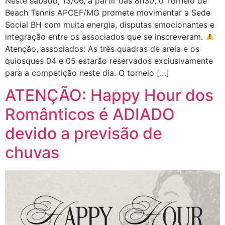
Neste sábado, 13/06, a partir das 8h30, o Torneio de
Beach Tennis APCEF/MG promete movimentar a Sede
Social BH com muita energia, disputas emocionantes e
integração entre os associados que se inscreveram.
Atenção, associados: As três quadras de areia e os
quiosques 04 e 05 estarão reservados exclusivamente
para a competição neste dia. O torneio […]
ATENÇÃO: Happy Hour dos
Românticos é ADIADO
devido a previsão de
chuvas