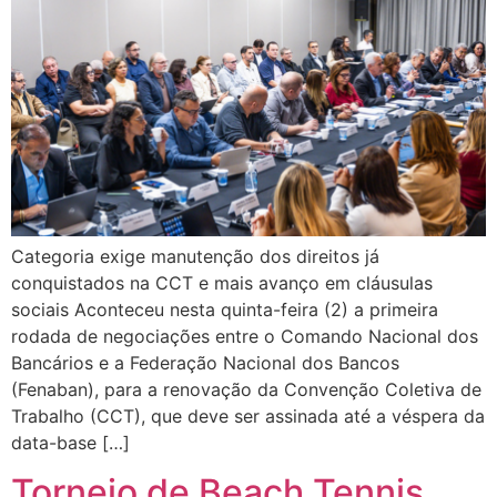
Categoria exige manutenção dos direitos já
conquistados na CCT e mais avanço em cláusulas
sociais Aconteceu nesta quinta-feira (2) a primeira
rodada de negociações entre o Comando Nacional dos
Bancários e a Federação Nacional dos Bancos
(Fenaban), para a renovação da Convenção Coletiva de
Trabalho (CCT), que deve ser assinada até a véspera da
data-base […]
Torneio de Beach Tennis