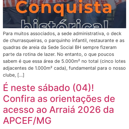
Para muitos associados, a sede administrativa, o deck
de churrasqueiras, o parquinho infantil, restaurante e as
quadras de areia da Sede Social BH sempre fizeram
parte da rotina de lazer. No entanto, o que poucos
sabem é que essa área de 5.000m² no total (cinco lotes
adjacentes de 1.000m² cada), fundamental para o nosso
clube, […]
É neste sábado (04)!
Confira as orientações de
acesso ao Arraiá 2026 da
APCEF/MG