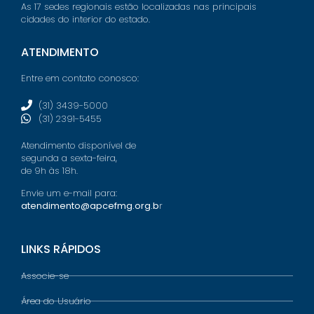
As 17 sedes regionais estão localizadas nas principais
cidades do interior do estado.
ATENDIMENTO
Entre em contato conosco:
(31) 3439-5000
(31) 2391-5455
Atendimento disponível de
segunda a sexta-feira,
de 9h às 18h.
Envie um e-mail para:
atendimento@apcefmg.org.b
r
LINKS RÁPIDOS
Associe-se
Área do Usuário