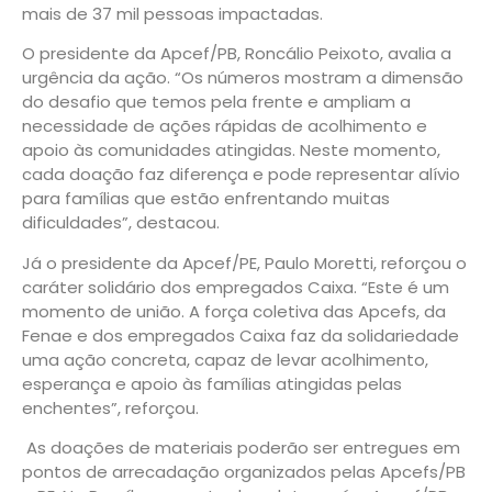
mais de 37 mil pessoas impactadas.
O presidente da Apcef/PB, Roncálio Peixoto, avalia a
urgência da ação. “Os números mostram a dimensão
do desafio que temos pela frente e ampliam a
necessidade de ações rápidas de acolhimento e
apoio às comunidades atingidas. Neste momento,
cada doação faz diferença e pode representar alívio
para famílias que estão enfrentando muitas
dificuldades”, destacou.
Já o presidente da Apcef/PE, Paulo Moretti, reforçou o
caráter solidário dos empregados Caixa. “Este é um
momento de união. A força coletiva das Apcefs, da
Fenae e dos empregados Caixa faz da solidariedade
uma ação concreta, capaz de levar acolhimento,
esperança e apoio às famílias atingidas pelas
enchentes”, reforçou.
As doações de materiais poderão ser entregues em
pontos de arrecadação organizados pelas Apcefs/PB