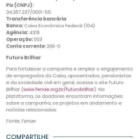
Pix (CNPJ):
34.267.237/0001-55
Transferência bancária
Banco:
Caixa Econômica Federal (104)
Agência:
4316
Operação:
003
Conta corrente:
266-0
Futuro Brilhar
Para fortalecer a campanha e ampliar o engajamento
de empregados da Caixa, aposentados, pensionistas
e da sociedade civil em geral, acesse o site Futuro
Brilhar (
www.fenae.org.br/futurobrilhar
). Na
plataforma, os doadores encontram informações
sobre a campanha, os projetos em andamento e
notícias relacionadas.
Fonte: Fenae
COMPARTILHE