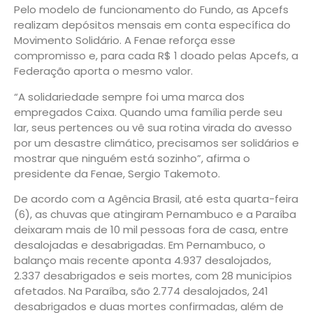
Pelo modelo de funcionamento do Fundo, as Apcefs
realizam depósitos mensais em conta específica do
Movimento Solidário. A Fenae reforça esse
compromisso e, para cada R$ 1 doado pelas Apcefs, a
Federação aporta o mesmo valor.
“A solidariedade sempre foi uma marca dos
empregados Caixa. Quando uma família perde seu
lar, seus pertences ou vê sua rotina virada do avesso
por um desastre climático, precisamos ser solidários e
mostrar que ninguém está sozinho”, afirma o
presidente da Fenae, Sergio Takemoto.
De acordo com a Agência Brasil, até esta quarta-feira
(6), as chuvas que atingiram Pernambuco e a Paraíba
deixaram mais de 10 mil pessoas fora de casa, entre
desalojadas e desabrigadas. Em Pernambuco, o
balanço mais recente aponta 4.937 desalojados,
2.337 desabrigados e seis mortes, com 28 municípios
afetados. Na Paraíba, são 2.774 desalojados, 241
desabrigados e duas mortes confirmadas, além de