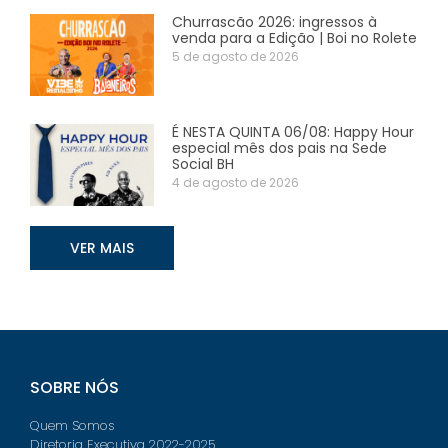
Churrascão 2026: ingressos à
venda para a Edição | Boi no Rolete
5 de agosto de 2026
É NESTA QUINTA 06/08: Happy Hour
especial mês dos pais na Sede
Social BH
4 de agosto de 2026
VER MAIS
SOBRE NÓS
Quem Somos
Diretoria Executiva 2022-2025