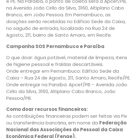
e PE. Na Paraíba, o ponto de coleta será a Apcef/PB,
na Avenida João Cirilo da Silva, 3160, Altiplano Cabo
Branco, em João Pessoa. Em Pernambuco, as
doações serão recebidas no Edifício Sede da Caixa,
no saguão de entrada, localizado na Rua 24 de
Agosto, 211, bairro de Santo Amaro, em Recife.
Campanha SOS Pernambuco e Paraíba
O que doar: água potável, material de limpeza, itens
de higiene pessoal e fraldas descartáveis.
Onde entregar em Pernambuco: Edifício Sede da
Caixa – Rua 24 de Agosto, 211, Santo Amaro, Recife/PE.
Onde entregar na Paraíba: Apcef/PB – Avenida João
Cirilo da Silva, 3160, Altiplano Cabo Branco, João
Pessoa/PB.
Como doar recursos financeiros:
As contribuições financeiras podem ser feitas via Pix
ou transferência bancária, em nome da
Federação
Nacional das Associações do Pessoal da Caixa
Econômica Federal (Fenae).