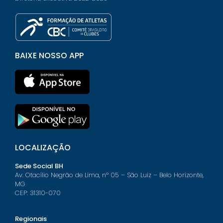
BAIXE NOSSO APP
LOCALIZAÇÃO
Sede Social BH
Av. Otacílio Negrão de Lima, nº 05 – São Luiz – Belo Horizonte,
MG
CEP: 31310-070
Regionais