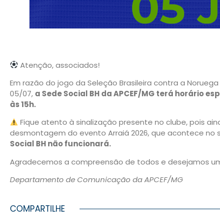
Atenção, associados!
Em razão do jogo da Seleção Brasileira contra a Norue
05/07,
a Sede Social BH da APCEF/MG terá horário esp
às 15h.
Fique atento à sinalização presente no clube, pois ai
desmontagem do evento Arraiá 2026, que acontece no s
Social BH não funcionará.
Agradecemos a compreensão de todos e desejamos uma 
Departamento de Comunicação da APCEF/MG
COMPARTILHE