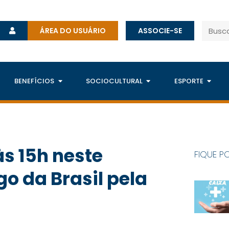
ÁREA DO USUÁRIO
ASSOCIE-SE
BENEFÍCIOS
SOCIOCULTURAL
ESPORTE
às 15h neste
FIQUE P
go da Brasil pela