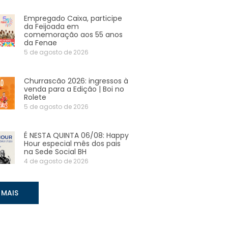
Empregado Caixa, participe
da Feijoada em
comemoração aos 55 anos
da Fenae
5 de agosto de 2026
Churrascão 2026: ingressos à
venda para a Edição | Boi no
Rolete
5 de agosto de 2026
É NESTA QUINTA 06/08: Happy
Hour especial mês dos pais
na Sede Social BH
4 de agosto de 2026
 MAIS