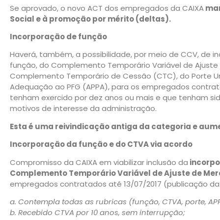
Se aprovado, o novo ACT dos empregados da CAIXA
man
Social e à promoção por mérito (deltas).
Incorporação de função
Haverá, também, a possibilidade, por meio de CCV, de in
função, do Complemento Temporário Variável de Ajuste 
Complemento Temporário de Cessão (CTC), do Porte Unid
Adequação ao PFG (APPA), para os empregados contrata
tenham exercido por dez anos ou mais e que tenham sido
motivos de interesse da administração.
Esta é uma reivindicação antiga da categoria e aum
Incorporação da função e do CTVA via acordo
Compromisso da CAIXA em viabilizar inclusão da
incorpo
Complemento Temporário Variável de Ajuste de Me
empregados contratados até 13/07/2017 (publicação da le
a. Contempla todas as rubricas (função, CTVA, porte, AP
b. Recebido CTVA por 10 anos, sem interrupção;