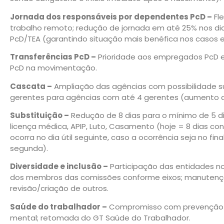
Jornada dos responsáveis por dependentes PcD –
Fle
trabalho remoto; redução de jornada em até 25% nos
PcD/TEA (garantindo situação mais benéfica nos casos em
Transferências PcD –
Prioridade aos empregados PcD
PcD na movimentação.
Cascata –
Ampliação das agências com possibilidade s
gerentes para agências com até 4 gerentes (aumento d
Substituição –
Redução de 8 dias para o mínimo de 5 
licença médica, APIP, Luto, Casamento (hoje = 8 dias con
ocorra no dia útil seguinte, caso a ocorrência seja no fi
segunda).
Diversidade e inclusão –
Participação das entidades n
dos membros das comissões conforme eixos; manutenção
revisão/criação de outros.
Saúde do trabalhador –
Compromisso com prevenção 
mental; retomada do GT Saúde do Trabalhador.