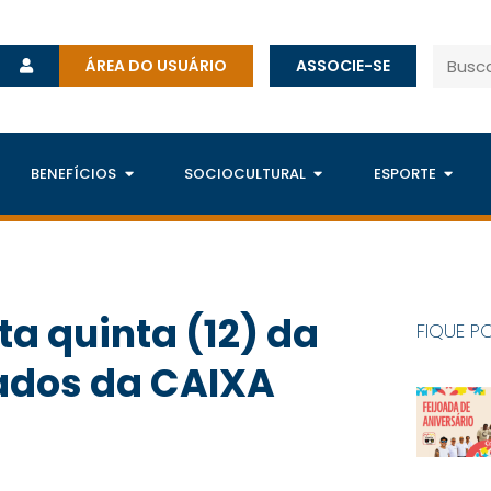
ÁREA DO USUÁRIO
ASSOCIE-SE
BENEFÍCIOS
SOCIOCULTURAL
ESPORTE
ta quinta (12) da
FIQUE P
ados da CAIXA