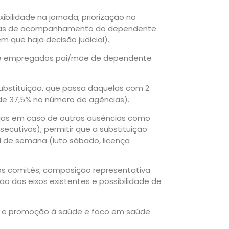
xibilidade na jornada; priorização no
 dias de acompanhamento do dependente
 que haja decisão judicial).
 e empregados pai/mãe de dependente
ubstituição, que passa daquelas com 2
e 37,5% no número de agências).
dias em caso de outras ausências como
secutivos); permitir que a substituição
nal de semana (luto sábado, licença
os comitês; composição representativa
 dos eixos existentes e possibilidade de
e promoção à saúde e foco em saúde