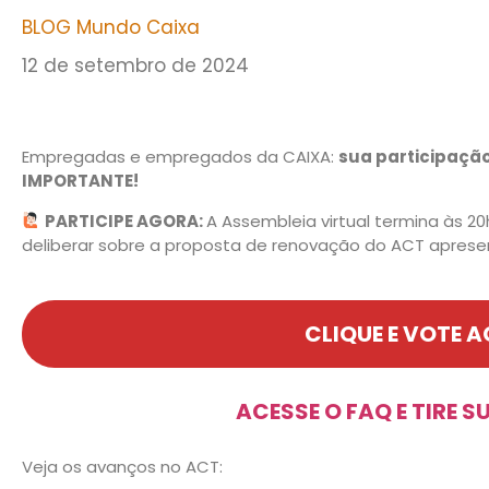
BLOG Mundo Caixa
12 de setembro de 2024
Empregadas e empregados da CAIXA:
sua participaçã
IMPORTANTE!
PARTICIPE AGORA:
A Assembleia virtual termina às 20
deliberar sobre a proposta de renovação do ACT aprese
CLIQUE E VOTE 
ACESSE O FAQ E TIRE 
Veja os avanços no ACT: