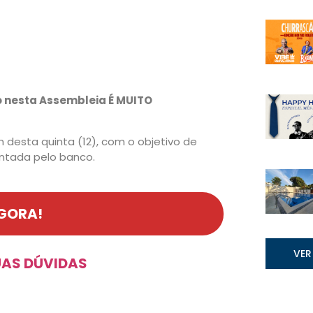
o nesta Assembleia É MUITO
h desta quinta (12), com o objetivo de
ntada pelo banco.
AGORA!
VER
SUAS DÚVIDAS