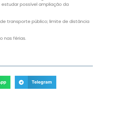
 estudar possível ampliação da
e transporte público; limite de distância
 nas férias.
App
Telegram