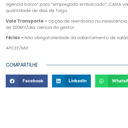
agência barco” para “empregado embarcado”; CAIXA vai
quantidade de dias de folga.
Vale Transporte –
Opção de reembolso na inexistência d
de 200km/dia; ciência do gestor.
Férias –
Não obrigatoriedade do adiantamento de salário
APCEF/MG
COMPARTILHE
Facebook
LinkedIn
Whats