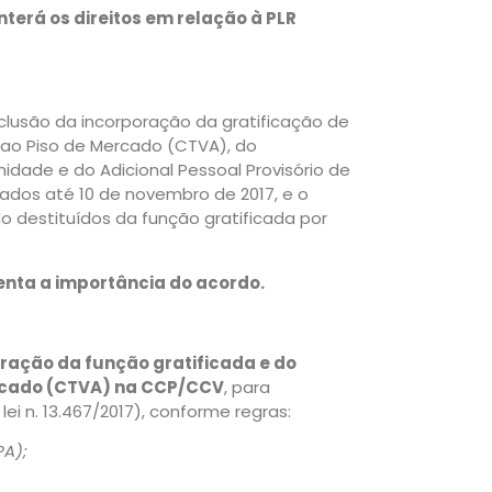
terá os direitos em relação à PLR
clusão da incorporação da gratificação de
ao Piso de Mercado (CTVA), do
ade e do Adicional Pessoal Provisório de
dos até 10 de novembro de 2017, e o
 destituídos da função gratificada por
enta a importância do acordo.
ração da função gratificada e do
rcado (CTVA) na CCP/CCV
, para
i n. 13.467/2017), conforme regras:
PA);