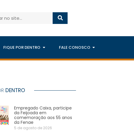
FIQUE POR DENTRO
FALE CONOSCO
OR
DENTRO
Empregado Caixa, participe
da Feijoada em
comemoração aos 55 anos
da Fenae
5 de agosto de 2026