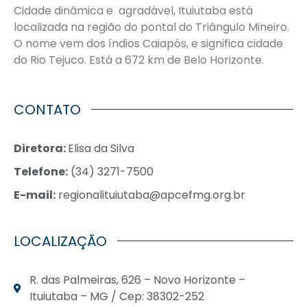
Cidade dinâmica e agradável, Ituiutaba está
localizada na região do pontal do Triângulo Mineiro.
O nome vem dos índios Caiapós, e significa cidade
do Rio Tejuco. Está a 672 km de Belo Horizonte.
CONTATO
Diretora:
Elisa da Silva
Telefone:
(34) 3271-7500
E-mail:
regionalituiutaba@apcefmg.org.br
LOCALIZAÇÃO
R. das Palmeiras, 626 – Novo Horizonte –
Ituiutaba – MG / Cep: 38302-252