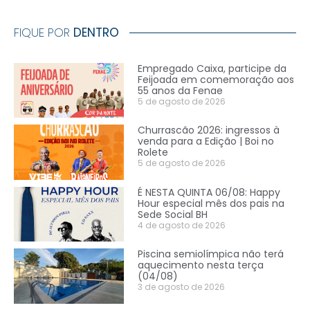
FIQUE POR
DENTRO
Empregado Caixa, participe da
Feijoada em comemoração aos
55 anos da Fenae
5 de agosto de 2026
Churrascão 2026: ingressos à
venda para a Edição | Boi no
Rolete
5 de agosto de 2026
É NESTA QUINTA 06/08: Happy
Hour especial mês dos pais na
Sede Social BH
4 de agosto de 2026
Piscina semiolímpica não terá
aquecimento nesta terça
(04/08)
3 de agosto de 2026