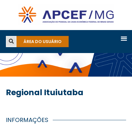
ÁREA DO USUÁRIO
Regional Ituiutaba
INFORMAÇÕES