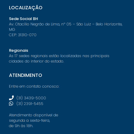
LOCALIZAÇÃO
Sede Social BH
Av. Otacílio Negrão de Lima, nº 05 – São Luiz – Belo Horizonte,
MG
CEP: 31310-070
Regionais
As 17 sedes regionais estão localizadas nas principais
cidades do interior do estado.
ATENDIMENTO
Entre em contato conosco:
(31) 3439-5000
(31) 2391-5455
Atendimento disponível de
segunda a sexta-feira,
de 9h às 18h.