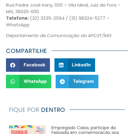
Rua Padre José Irany, 1001 – Vila Ideal, Juiz de Fora –
MG, 36020-000
Telefone:
(32) 3235-2594 / (31) 98324-5277 –
WhatsApp
Departamento de Comunicação da APCEF/MG
COMPARTILHE
Facebook
LinkedIn
WhatsApp
Telegram
FIQUE POR
DENTRO
Empregado Caixa, participe da
Feijoada em comemoração aos