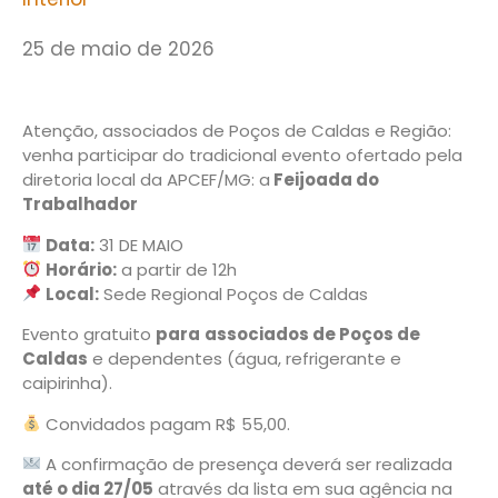
25 de maio de 2026
Atenção, associados de Poços de Caldas e Região:
venha participar do tradicional evento ofertado pela
diretoria local da APCEF/MG: a
Feijoada do
Trabalhador
Data:
31 DE MAIO
Horário:
a partir de 12h
Local:
Sede Regional Poços de Caldas
Evento gratuito
para
associados de Poços de
Caldas
e dependentes (água, refrigerante e
caipirinha).
Convidados pagam R$ 55,00.
A confirmação de presença deverá ser realizada
até o dia 27/05
através da lista em sua agência na