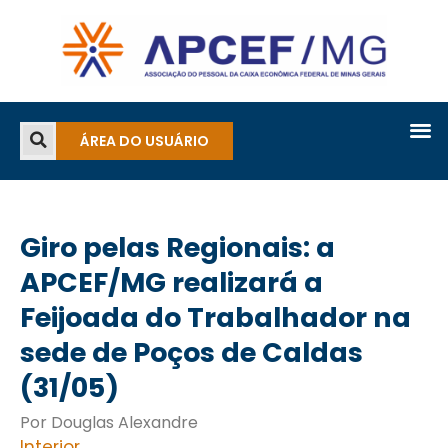
ÁREA DO USUÁRIO
Giro pelas Regionais: a
APCEF/MG realizará a
Feijoada do Trabalhador na
sede de Poços de Caldas
(31/05)
Por Douglas Alexandre
Interior