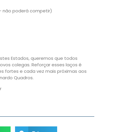
 não poderá competir)
estes Estados, queremos que todos
vos colegas. Reforçar esses laços é
s fortes e cada vez mais próximas aos
onardo Quadros.
r