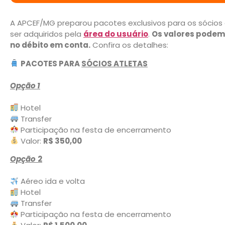
A APCEF/MG preparou pacotes exclusivos para os sócios
ser adquiridos pela
área do usuário
.
Os valores podem 
no débito em conta.
Confira os detalhes:
PACOTES PARA
SÓCIOS ATLETAS
Opção 1
Hotel
Transfer
Participação na festa de encerramento
Valor:
R$ 350,00
Opção
2
Aéreo ida e volta
Hotel
Transfer
Participação na festa de encerramento