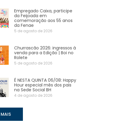
Empregado Caixa, participe
da Feijoada em
comemoração aos 55 anos
da Fenae
5 de agosto de 2026
Churrascão 2026: ingressos à
venda para a Edição | Boi no
Rolete
5 de agosto de 2026
É NESTA QUINTA 06/08: Happy
Hour especial mês dos pais
na Sede Social BH
4 de agosto de 2026
 MAIS