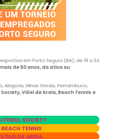
sportiva em Porto Seguro (BA), de 18 a 24
ais de 50 anos, da ativa ou
, Alagoas, Minas Gerais, Pernambuco,
 Society, Vôlei de Areia, Beach Tennis
e
UTEBOL SOCIETY
 BEACH TENNIS
ÔLEI DE AREIA