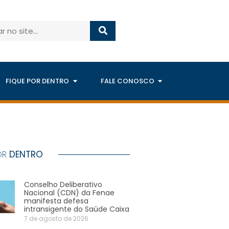
FIQUE POR DENTRO
FALE CONOSCO
OR
DENTRO
Conselho Deliberativo
Nacional (CDN) da Fenae
manifesta defesa
intransigente do Saúde Caixa
7 de agosto de 2026