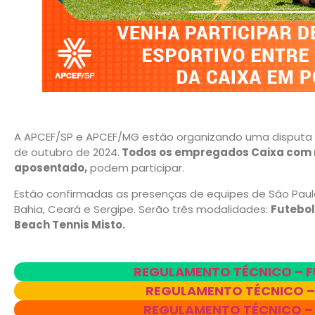
A APCEF/SP e APCEF/MG estão organizando uma disputa e
de outubro de 2024.
Todos os empregados Caixa com m
aposentado,
podem participar.
Estão confirmadas as presenças de equipes de São Paulo
Bahia, Ceará e Sergipe. Serão três modalidades:
Futebol
Beach Tennis Misto.
REGULAMENTO TÉCNICO – F
REGULAMENTO TÉCNICO –
REGULAMENTO TÉCNICO – V