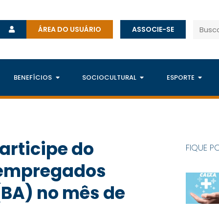
ÁREA DO USUÁRIO
ASSOCIE-SE
BENEFÍCIOS
SOCIOCULTURAL
ESPORTE
articipe do
FIQUE P
e empregados
(BA) no mês de