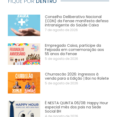
FIQUE POR
DENTRO
Conselho Deliberativo Nacional
(CDN) da Fenae manifesta defesa
intransigente do Saúde Caixa
7 de agosto de 2026
Empregado Caixa, participe da
Feijoada em comemoração aos
55 anos da Fenae
5 de agosto de 2026
Churrascão 2026: ingressos à
venda para a Edição | Boi no Rolete
5 de agosto de 2026
É NESTA QUINTA 06/08: Happy Hour
especial mês dos pais na Sede
Social BH
4 de agosto de 2026