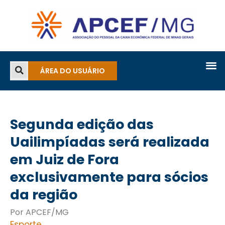
ÁREA DO USUÁRIO
Segunda edição das
Uailimpíadas será realizada
em Juiz de Fora
exclusivamente para sócios
da região
Por APCEF/MG
Esporte