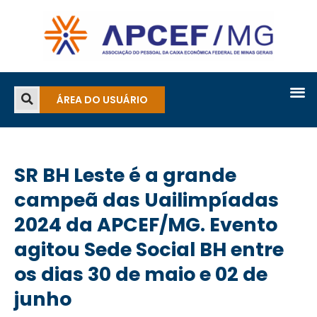
ÁREA DO USUÁRIO
SR BH Leste é a grande
campeã das Uailimpíadas
2024 da APCEF/MG. Evento
agitou Sede Social BH entre
os dias 30 de maio e 02 de
junho