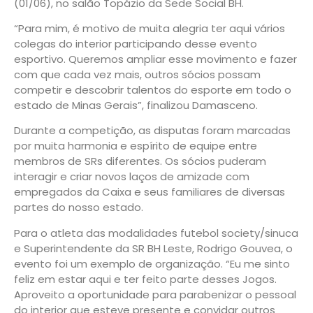
(01/06), no salão Topázio da Sede Social BH.
“Para mim, é motivo de muita alegria ter aqui vários
colegas do interior participando desse evento
esportivo. Queremos ampliar esse movimento e fazer
com que cada vez mais, outros sócios possam
competir e descobrir talentos do esporte em todo o
estado de Minas Gerais”, finalizou Damasceno.
Durante a competição, as disputas foram marcadas
por muita harmonia e espírito de equipe entre
membros de SRs diferentes. Os sócios puderam
interagir e criar novos laços de amizade com
empregados da Caixa e seus familiares de diversas
partes do nosso estado.
Para o atleta das modalidades futebol society/sinuca
e Superintendente da SR BH Leste, Rodrigo Gouvea, o
evento foi um exemplo de organização. “Eu me sinto
feliz em estar aqui e ter feito parte desses Jogos.
Aproveito a oportunidade para parabenizar o pessoal
do interior que esteve presente e convidar outros