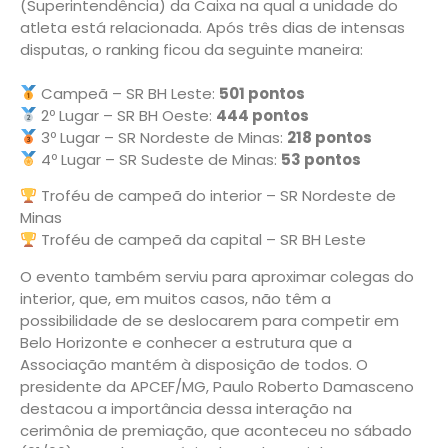
(Superintendência) da Caixa na qual a unidade do
atleta está relacionada. Após três dias de intensas
disputas, o ranking ficou da seguinte maneira:
Campeã – SR BH Leste:
501 pontos
2º Lugar – SR BH Oeste:
444 pontos
3º Lugar – SR Nordeste de Minas:
218 pontos
4º Lugar – SR Sudeste de Minas:
53 pontos
Troféu de campeã do interior – SR Nordeste de
Minas
Troféu de campeã da capital – SR BH Leste
O evento também serviu para aproximar colegas do
interior, que, em muitos casos, não têm a
possibilidade de se deslocarem para competir em
Belo Horizonte e conhecer a estrutura que a
Associação mantém à disposição de todos. O
presidente da APCEF/MG, Paulo Roberto Damasceno
destacou a importância dessa interação na
cerimônia de premiação, que aconteceu no sábado