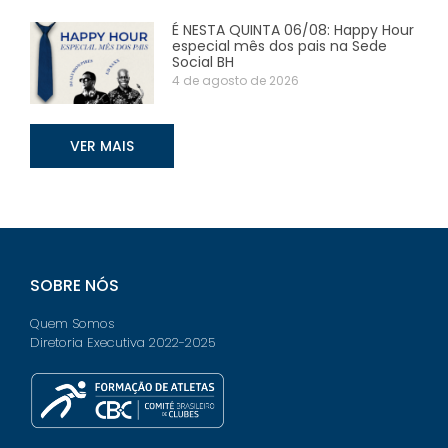
É NESTA QUINTA 06/08: Happy Hour
especial mês dos pais na Sede
Social BH
4 de agosto de 2026
VER MAIS
SOBRE NÓS
Quem Somos
Diretoria Executiva 2022-2025