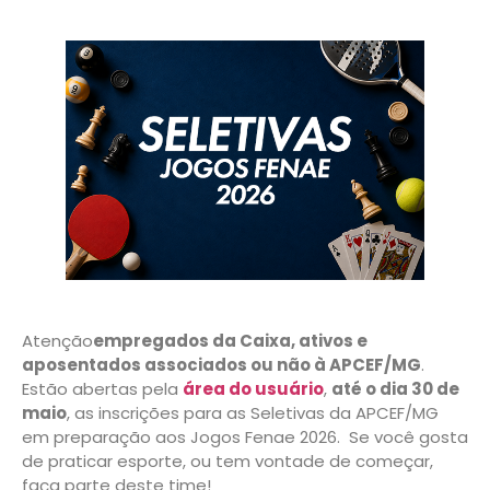
Atenção
empregados da Caixa, ativos e
aposentados associados ou não à APCEF/MG
.
Estão abertas pela
área do usuário
,
até o dia 30 de
maio
, as inscrições para as Seletivas da APCEF/MG
em preparação aos Jogos Fenae 2026. Se você gosta
de praticar esporte, ou tem vontade de começar,
faça parte deste time!