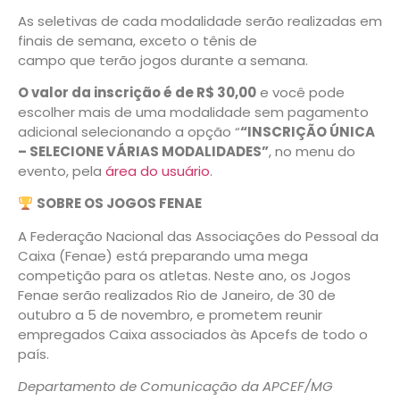
As seletivas de cada modalidade serão realizadas em
finais de semana, exceto o tênis de
campo que terão jogos durante a semana.
O valor da inscrição é de R$ 30,00
e você pode
escolher mais de uma modalidade sem pagamento
adicional selecionando a opção “
“INSCRIÇÃO ÚNICA
– SELECIONE VÁRIAS MODALIDADES”
, no menu do
evento, pela
área do usuário
.
SOBRE OS JOGOS FENAE
A Federação Nacional das Associações do Pessoal da
Caixa (Fenae) está preparando uma mega
competição para os atletas. Neste ano, os Jogos
Fenae serão realizados Rio de Janeiro, de 30 de
outubro a 5 de novembro, e prometem reunir
empregados Caixa associados às Apcefs de todo o
país.
Departamento de Comunicação da APCEF/MG