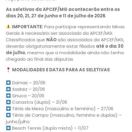
As seletivas da APCEF/MG acontecerão entre os
dias 20, 21, 27 de junho e 11 de julho de 2026
.
IMPORTANTE:
Para participar representando Minas
Gerais é necessário ser associado da APCEF/MG.
Classificados que
NÃO
são associados da APCEF/MG,
deverão obrigatoriamente estar filiados
até o dia 30
de julho
, mesmo que a modalidade ainda não tenha
chegado ao final das disputas.
MODALIDADES E DATAS PARA AS SELETIVAS
Damas – 20/06
Xadrez – 20/06
Sinuca – 20/06
Canastra (dupla) – 21/06
Tênis de Mesa (masculino e feminino) – 27/06
Tênis de Campo (masculino, feminino e duplas) –
junho/julho
Beach Tennis (dupla mista) – 11/07