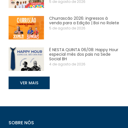
5 de agosto de 2026
Churrascão 2026: ingressos à
venda para a Edição | Boi no Rolete
5 de agosto de 2026
É NESTA QUINTA 06/08: Happy Hour
especial mês dos pais na Sede
Social BH
4 de agosto de 2026
VER MAIS
SOBRE NÓS