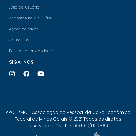
Área do Usuário
Acontece na APCEF/MG
Ações coletivas
Convênios
Política de privacidade
SIGA-NOS
APCEF/MG - Associação do Pessoal da Caixa Econômica
Federal de Minas Gerais © 2021 Todos os direitos
reservados. CNPJ: 17.299.090/0001-66