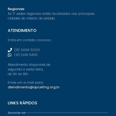
Regionais
As 17 sedes regionais estão localizadas nas principais
cidades do interior do estado.
ATENDIMENTO
Entre em contato conosco:
(31) 3439-5000
(31) 2391-5455
Atendimento disponível de
segunda a sexta-feira,
de 9h às 18h.
Envie um e-mail para:
atendimento@apcefmg.org.b
r
LINKS RÁPIDOS
Associe-se