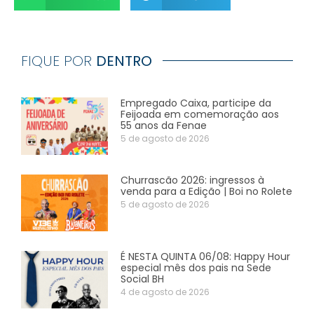
FIQUE POR
DENTRO
Empregado Caixa, participe da
Feijoada em comemoração aos
55 anos da Fenae
5 de agosto de 2026
Churrascão 2026: ingressos à
venda para a Edição | Boi no Rolete
5 de agosto de 2026
É NESTA QUINTA 06/08: Happy Hour
especial mês dos pais na Sede
Social BH
4 de agosto de 2026