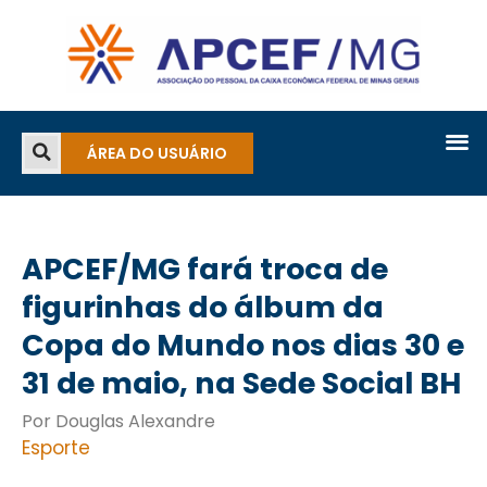
ÁREA DO USUÁRIO
APCEF/MG fará troca de
figurinhas do álbum da
Copa do Mundo nos dias 30 e
31 de maio, na Sede Social BH
Por Douglas Alexandre
Esporte