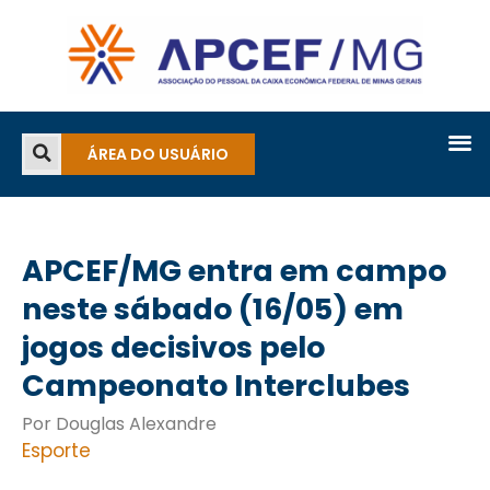
ÁREA DO USUÁRIO
APCEF/MG entra em campo
neste sábado (16/05) em
jogos decisivos pelo
Campeonato Interclubes
Por Douglas Alexandre
Esporte