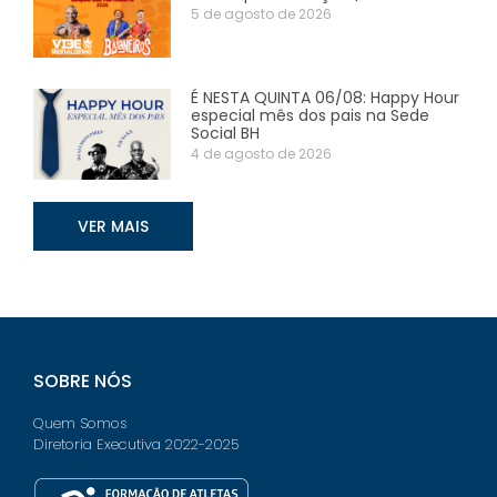
5 de agosto de 2026
É NESTA QUINTA 06/08: Happy Hour
especial mês dos pais na Sede
Social BH
4 de agosto de 2026
VER MAIS
SOBRE NÓS
Quem Somos
Diretoria Executiva 2022-2025