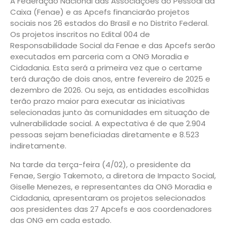
A Federação Nacional das Associações do Pessoal da
Caixa (Fenae) e as Apcefs financiarão projetos
sociais nos 26 estados do Brasil e no Distrito Federal.
Os projetos inscritos no Edital 004 de
Responsabilidade Social da Fenae e das Apcefs serão
executados em parceria com a ONG Moradia e
Cidadania. Esta será a primeira vez que o certame
terá duração de dois anos, entre fevereiro de 2025 e
dezembro de 2026. Ou seja, as entidades escolhidas
terão prazo maior para executar as iniciativas
selecionadas junto às comunidades em situação de
vulnerabilidade social. A expectativa é de que 2.904
pessoas sejam beneficiadas diretamente e 8.523
indiretamente.
Na tarde da terça-feira (4/02), o presidente da
Fenae, Sergio Takemoto, a diretora de Impacto Social,
Giselle Menezes, e representantes da ONG Moradia e
Cidadania, apresentaram os projetos selecionados
aos presidentes das 27 Apcefs e aos coordenadores
das ONG em cada estado.