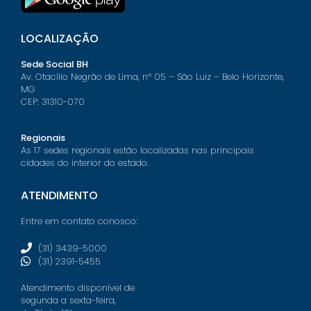
LOCALIZAÇÃO
Sede Social BH
Av. Otacílio Negrão de Lima, nº 05 – São Luiz – Belo Horizonte,
MG
CEP: 31310-070
Regionais
As 17 sedes regionais estão localizadas nas principais
cidades do interior do estado.
ATENDIMENTO
Entre em contato conosco:
(31) 3439-5000
(31) 2391-5455
Atendimento disponível de
segunda a sexta-feira,