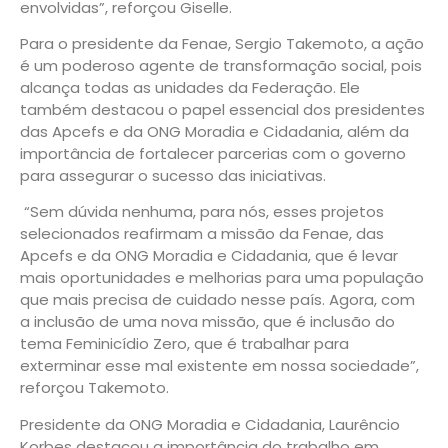
envolvidas”, reforçou Giselle.
Para o presidente da Fenae, Sergio Takemoto, a ação
é um poderoso agente de transformação social, pois
alcança todas as unidades da Federação. Ele
também destacou o papel essencial dos presidentes
das Apcefs e da ONG Moradia e Cidadania, além da
importância de fortalecer parcerias com o governo
para assegurar o sucesso das iniciativas.
“Sem dúvida nenhuma, para nós, esses projetos
selecionados reafirmam a missão da Fenae, das
Apcefs e da ONG Moradia e Cidadania, que é levar
mais oportunidades e melhorias para uma população
que mais precisa de cuidado nesse país. Agora, com
a inclusão de uma nova missão, que é inclusão do
tema Feminicídio Zero, que é trabalhar para
exterminar esse mal existente em nossa sociedade”,
reforçou Takemoto.
Presidente da ONG Moradia e Cidadania, Laurêncio
Korbes destacou a importância do trabalho em