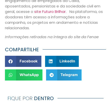
engajamento de empregados da Caixa,
aposentados, pensionistas e da sociedade civil em
geral, acesse o
site Futuro Brilhar.
Na plataforma, os
doadores têm acesso a informações sobre a
campanha, os projetos em andamento e notícias
relacionadas.
Informações retiradas na íntegra do site da Fenae
COMPARTILHE
Facebook
LinkedIn
WhatsApp
Telegram
FIQUE POR
DENTRO