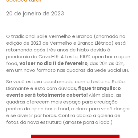
20 de janeiro de 2023
O tradicional Baile Vermelho e Branco (chamado na
edição de 2023 de Vermelho e Branco Elétrico) está
retornando após três anos de hiato devido à
pandemia de Covid-19. A festa, 100% open bar e open
food,
vai ser no dia 11 de fevereiro
, das 20h às 02h,
em um novo formato nas quadras da Sede Social BH.
Se você estava acostumado com a festa no Salão
Diamante e está com dúvidas,
fique tranquilo: o
evento será totalmente coberto!
Além disso, as
quadras oferecem mais espaço para circulação,
pontos de open bar e food, e claro: para você dançar
e se divertir por horas. Confira abaixo a galeria de
fotos da nova estrutura (arraste para o lado:)