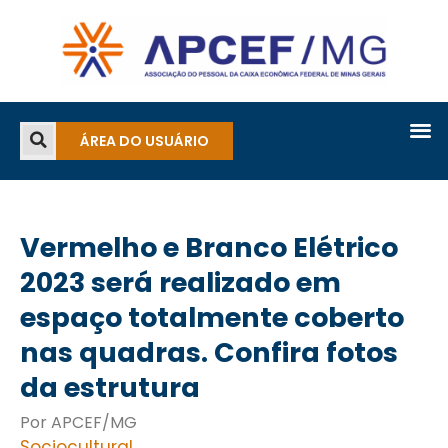
ÁREA DO USUÁRIO
Vermelho e Branco Elétrico
2023 será realizado em
espaço totalmente coberto
nas quadras. Confira fotos
da estrutura
Por APCEF/MG
Sociocultural