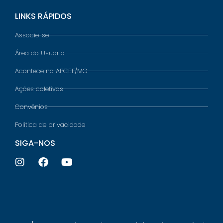
LINKS RÁPIDOS
Associe-se
Área do Usuário
Acontece na APCEF/MG
Ações coletivas
Convênios
Política de privacidade
SIGA-NOS