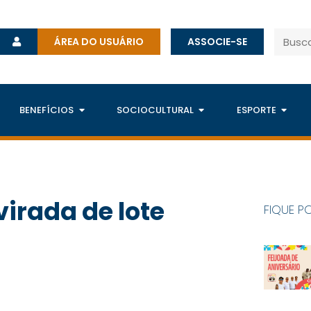
ÁREA DO USUÁRIO
ASSOCIE-SE
BENEFÍCIOS
SOCIOCULTURAL
ESPORTE
virada de lote
FIQUE P