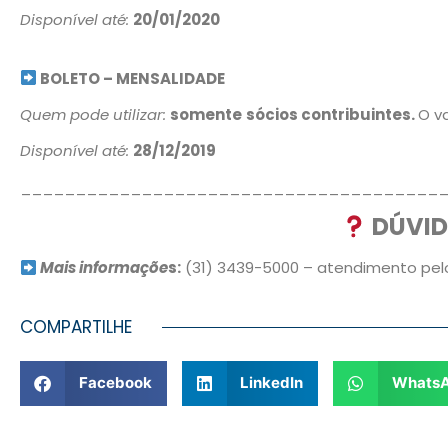
Disponível até:
20/01/2020
BOLETO – MENSALIDADE
Quem pode utilizar:
somente
sócios contribuintes.
O v
Disponível até:
28/12/2019
______________________________________
DÚVI
Mais informaçõe
s:
(31) 3439-5000 – atendimento pe
COMPARTILHE
Facebook
LinkedIn
Whats