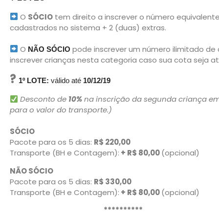
O
SÓCIO
tem direito a inscrever o número equivalen
cadastrados no sistema + 2 (duas) extras.
O
pode inscrever um número ilimitado de
NÃO SÓCIO
inscrever crianças nesta categoria caso sua cota seja at
?
1º LOTE:
válido até
10/12/19
Desconto de
10%
na inscrição da segunda criança em 
para o valor do transporte.)
SÓCIO
Pacote para os 5 dias:
R$ 220,00
Transporte (BH e Contagem):
+ R$ 80,00
(opcional)
NÃO SÓCIO
Pacote para os 5 dias:
R$ 330,00
Transporte (BH e Contagem):
+ R$ 80,00
(opcional)
**********