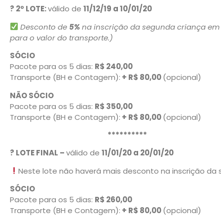
?
2º LOTE:
válido de
11/12/19 a 10/01/20
Desconto de
5%
na inscrição da segunda criança em 
para o valor do transporte.)
SÓCIO
Pacote para os 5 dias:
R$ 240,00
Transporte (BH e Contagem):
+ R$ 80,00
(opcional)
NÃO SÓCIO
Pacote para os 5 dias:
R$ 350,00
Transporte (BH e Contagem):
+ R$ 80,00
(opcional)
**********
?
LOTE FINAL –
válido de
11/01/20 a 20/01/20
Neste lote não haverá mais desconto na inscrição da 
SÓCIO
Pacote para os 5 dias:
R$ 260,00
Transporte (BH e Contagem):
+ R$ 80,00
(opcional)