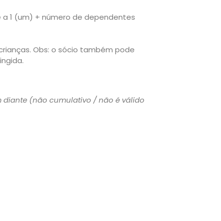
te a 1 (um) + número de dependentes
 crianças. Obs: o sócio também pode
ingida.
diante (não cumulativo / não é válido