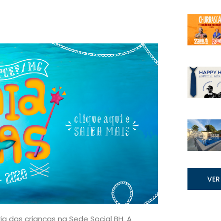
VER
a das crianças na Sede Social BH. A