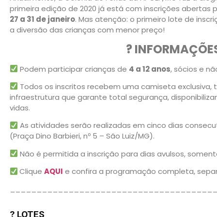
primeira edição de 2020 já está com inscrições abertas 
27 a 31 de janeiro
. Mas atenção: o primeiro lote de inscr
a diversão das crianças com menor preço!
? INFORMAÇÕES
Podem participar crianças de
4 a 12 anos
, sócios e nã
Todos os inscritos recebem uma camiseta exclusiva, 
infraestrutura que garante total segurança, disponibiliz
vidas.
As atividades serão realizadas em cinco dias consecu
(Praça Dino Barbieri, nº 5 – São Luiz/MG).
Não é permitida a inscrição para dias avulsos, somen
Clique
AQUI
e confira a programação completa, separa
______________________________________
? LOTES