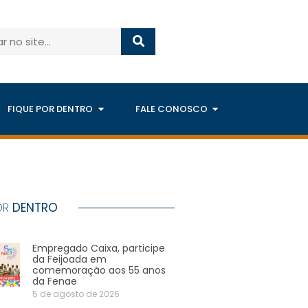
FIQUE POR DENTRO
FALE CONOSCO
OR
DENTRO
Empregado Caixa, participe
da Feijoada em
comemoração aos 55 anos
da Fenae
5 de agosto de 2026