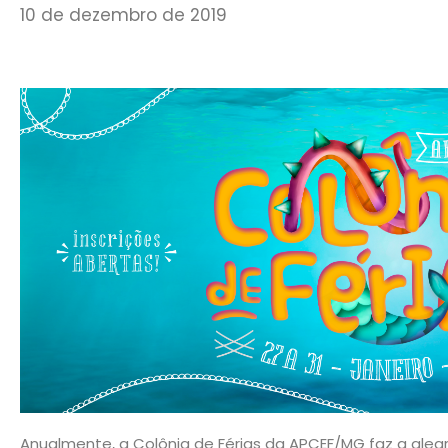
10 de dezembro de 2019
Anualmente, a Colônia de Férias da APCEF/MG faz a alegri