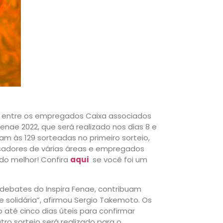
io entre os empregados Caixa associados
enae 2022, que será realizado nos dias 8 e
am às 129 sorteadas no primeiro sorteio,
ensadores de várias áreas e empregados
do melhor! Confira
aqui
se você foi um
debates do Inspira Fenae, contribuam
 solidária”, afirmou Sergio Takemoto. Os
até cinco dias úteis para confirmar
ro sorteio será realizado para o