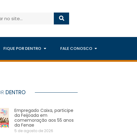
FIQUE POR DENTRO
FALE CONOSCO
OR
DENTRO
Empregado Caixa, participe
da Feijoada em
comemoração aos 55 anos
da Fenae
5 de agosto de 2026