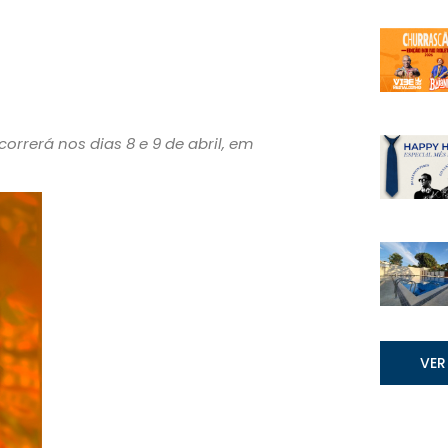
orrerá nos dias 8 e 9 de abril, em
VER