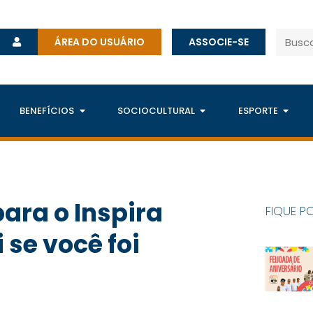
ÁREA DO USUÁRIO
ASSOCIE-SE
BENEFÍCIOS
SOCIOCULTURAL
ESPORTE
ara o Inspira
FIQUE P
 se você foi