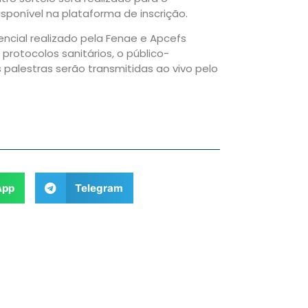
ponível na plataforma de inscrição.
encial realizado pela Fenae e Apcefs
protocolos sanitários, o público-
 palestras serão transmitidas ao vivo pelo
App
Telegram