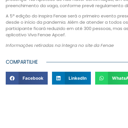
preenchimento da vaga, conforme prevê regulamento dis
A 5ª edição do Inspira Fenae será o primeiro evento pres
desde o início da pandemia. Além de atender a todos os 
participante ficará reduzido em até 300 pessoas, mas as
aplicativo Viva Fenae Apcef.
Informações retiradas na íntegra no site da Fenae
COMPARTILHE
Facebook
LinkedIn
Whats