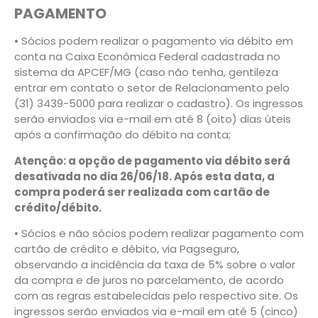
PAGAMENTO
• Sócios podem realizar o pagamento via débito em
conta na Caixa Econômica Federal cadastrada no
sistema da APCEF/MG (caso não tenha, gentileza
entrar em contato o setor de Relacionamento pelo
(31) 3439-5000 para realizar o cadastro). Os ingressos
serão enviados via e-mail em até 8 (oito) dias úteis
após a confirmação do débito na conta;
Atenção: a opção de pagamento via débito será
desativada no dia 26/06/18. Após esta data, a
compra poderá ser realizada com cartão de
crédito/débito.
• Sócios e não sócios podem realizar pagamento com
cartão de crédito e débito, via Pagseguro,
observando a incidência da taxa de 5% sobre o valor
da compra e de juros no parcelamento, de acordo
com as regras estabelecidas pelo respectivo site. Os
ingressos serão enviados via e-mail em até 5 (cinco)