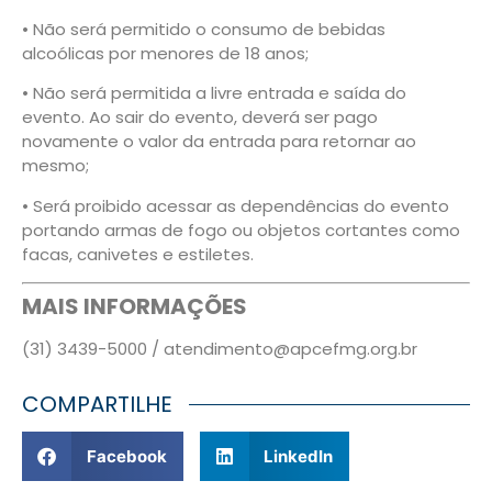
• Não será permitido o consumo de bebidas
alcoólicas por menores de 18 anos;
• Não será permitida a livre entrada e saída do
evento. Ao sair do evento, deverá ser pago
novamente o valor da entrada para retornar ao
mesmo;
• Será proibido acessar as dependências do evento
portando armas de fogo ou objetos cortantes como
facas, canivetes e estiletes.
MAIS INFORMAÇÕES
(31) 3439-5000 / atendimento@apcefmg.org.br
COMPARTILHE
Facebook
LinkedIn