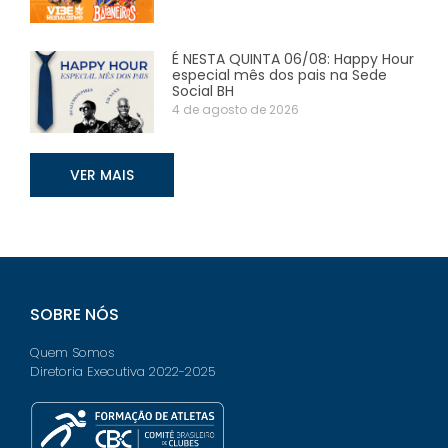
É NESTA QUINTA 06/08: Happy Hour
especial mês dos pais na Sede
Social BH
4 de agosto de 2026
VER MAIS
SOBRE NÓS
Quem Somos
Diretoria Executiva 2022-2025