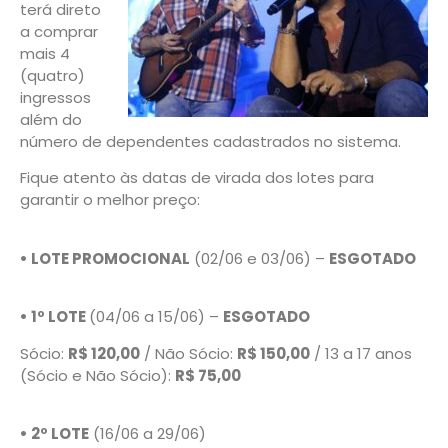
terá direto
a comprar
mais 4
(quatro)
ingressos
além do
número de dependentes cadastrados no sistema.
Fique atento às datas de virada dos lotes para
garantir o melhor preço:
• LOTE PROMOCIONAL
(02/06 e 03/06) –
ESGOTADO
• 1º LOTE
(04/06 a 15/06) –
ESGOTADO
Sócio:
R$ 120,00
/ Não Sócio:
R$ 150,00
/ 13 a 17 anos
(Sócio e Não Sócio):
R$ 75,00
• 2º LOTE
(16/06 a 29/06)