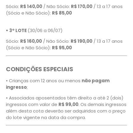
Sócio:
R$ 140,00
/ Não Sócio:
R$ 170,00
/ 13 a 17 anos
(Sócio e Não Sócio):
R$ 85,00
• 3º LOTE
(30/06 a 06/07)
Sócio:
R$ 160,00
/ Não Sócio:
R$ 190,00
/ 13 a 17 anos
(Sócio e Não Sócio):
R$ 95,00
CONDIÇÕES ESPECIAIS
• Crianças com 12 anos ou menos
não pagam
ingresso
;
• Associados aposentados têm direito a até 2 (dois)
ingressos com valor de
R$ 99,00
. Os demais ingressos
além desta cota deverão ser adquiridos com o preço
do lote vigente na data da compra.