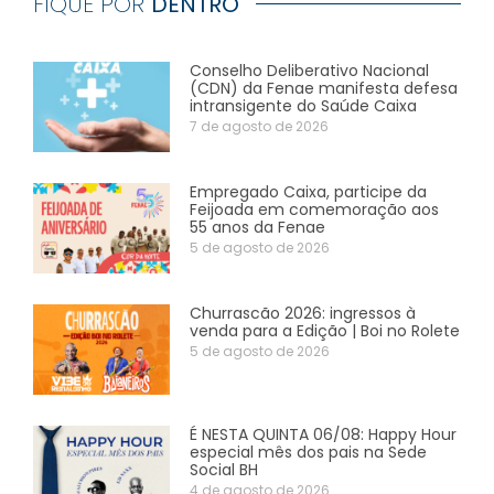
FIQUE POR
DENTRO
Conselho Deliberativo Nacional
(CDN) da Fenae manifesta defesa
intransigente do Saúde Caixa
7 de agosto de 2026
Empregado Caixa, participe da
Feijoada em comemoração aos
55 anos da Fenae
5 de agosto de 2026
Churrascão 2026: ingressos à
venda para a Edição | Boi no Rolete
5 de agosto de 2026
É NESTA QUINTA 06/08: Happy Hour
especial mês dos pais na Sede
Social BH
4 de agosto de 2026