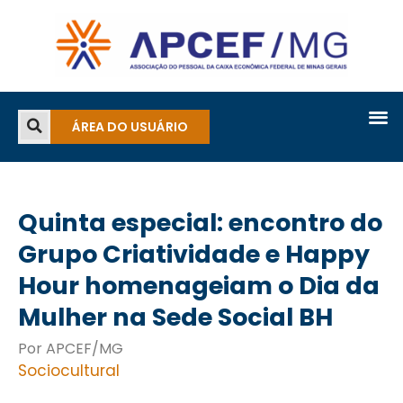
ÁREA DO USUÁRIO
Quinta especial: encontro do
Grupo Criatividade e Happy
Hour homenageiam o Dia da
Mulher na Sede Social BH
Por APCEF/MG
Sociocultural