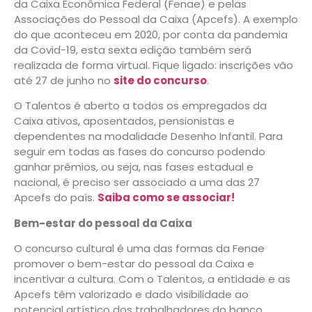
da Caixa Econômica Federal (Fenae) e pelas
Associações do Pessoal da Caixa (Apcefs). A exemplo
do que aconteceu em 2020, por conta da pandemia
da Covid-19, esta sexta edição também será
realizada de forma virtual. Fique ligado: inscrições vão
até 27 de junho no
site do concurso
.
O Talentos é aberto a todos os empregados da
Caixa ativos, aposentados, pensionistas e
dependentes na modalidade Desenho Infantil. Para
seguir em todas as fases do concurso podendo
ganhar prêmios, ou seja, nas fases estadual e
nacional, é preciso ser associado a uma das 27
Apcefs do país.
Saiba como se associar!
Bem-estar do pessoal da Caixa
O concurso cultural é uma das formas da Fenae
promover o bem-estar do pessoal da Caixa e
incentivar a cultura. Com o Talentos, a entidade e as
Apcefs têm valorizado e dado visibilidade ao
potencial artístico dos trabalhadores do banco