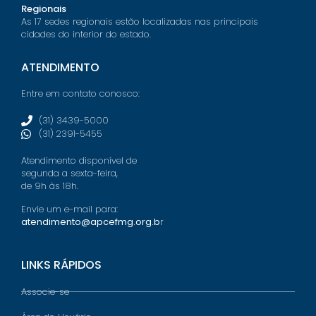
Regionais
As 17 sedes regionais estão localizadas nas principais
cidades do interior do estado.
ATENDIMENTO
Entre em contato conosco:
(31) 3439-5000
(31) 2391-5455
Atendimento disponível de
segunda a sexta-feira,
de 9h às 18h.
Envie um e-mail para:
atendimento@apcefmg.org.b
r
LINKS RÁPIDOS
Associe-se