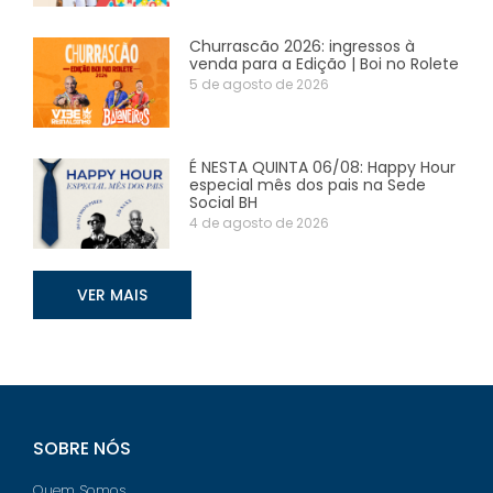
Churrascão 2026: ingressos à
venda para a Edição | Boi no Rolete
5 de agosto de 2026
É NESTA QUINTA 06/08: Happy Hour
especial mês dos pais na Sede
Social BH
4 de agosto de 2026
VER MAIS
SOBRE NÓS
Quem Somos