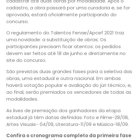
cadastrar até duas obras por modalidade. Após o
cadastro, a obra passará por uma curadoria e, se for
aprovada, estará oficialmente participando do
concurso.
O regulamento do Talentos Fenae/Apcef 2021 traz
uma novidade: a substituição de obras. Os
participantes precisam ficar atentos: os pedidos
devem ser feitos até 18 de junho e diretamente no
site do concurso.
São previstas duas grandes fases para a seletiva das
obras, uma estadual e outra nacional. Em ambas
haverá votação popular e avaliação do júri técnico, e,
ao final, serão premiados os vencedores de todas as
modalidades.
As lives de premiação dos ganhadores da etapa
estadual já têm datas definidas: Foto e Filme-28/08,
Artes Visuais- 04/09, Literatura-11/09 e Música-18/09.
Confira o cronograma completo da primeira fase