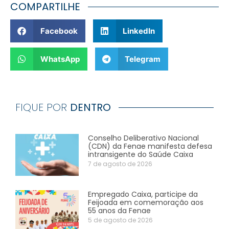
COMPARTILHE
Facebook
LinkedIn
WhatsApp
Telegram
FIQUE POR
DENTRO
Conselho Deliberativo Nacional
(CDN) da Fenae manifesta defesa
intransigente do Saúde Caixa
7 de agosto de 2026
Empregado Caixa, participe da
Feijoada em comemoração aos
55 anos da Fenae
5 de agosto de 2026