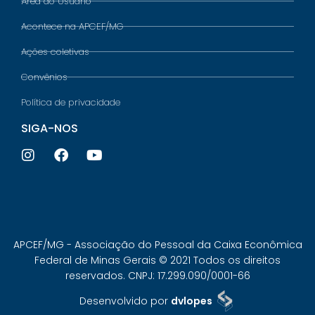
Área do Usuário
Acontece na APCEF/MG
Ações coletivas
Convênios
Política de privacidade
SIGA-NOS
APCEF/MG - Associação do Pessoal da Caixa Econômica
Federal de Minas Gerais © 2021 Todos os direitos
reservados. CNPJ: 17.299.090/0001-66
Desenvolvido por
dvlopes