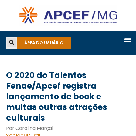
ÁREA DO USUÁRIO
O 2020 do Talentos
Fenae/Apcef registra
lançamento de book e
muitas outras atrações
culturais
Por Carolina Marçal
Sociocultural