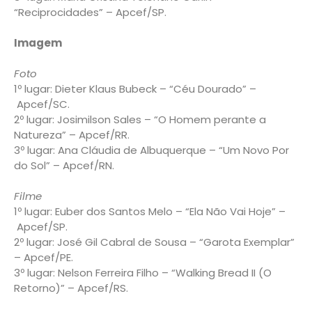
“Reciprocidades” – Apcef/SP.
Imagem
Foto
1º lugar: Dieter Klaus Bubeck – “Céu Dourado” –
Apcef/SC.
2º lugar: Josimilson Sales – “O Homem perante a
Natureza” – Apcef/RR.
3º lugar: Ana Cláudia de Albuquerque – “Um Novo Por
do Sol” – Apcef/RN.
Filme
1º lugar: Euber dos Santos Melo – “Ela Não Vai Hoje” –
Apcef/SP.
2º lugar: José Gil Cabral de Sousa – “Garota Exemplar”
– Apcef/PE.
3º lugar: Nelson Ferreira Filho – “Walking Bread II (O
Retorno)” – Apcef/RS.