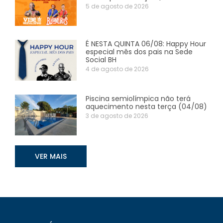
5 de agosto de 2026
É NESTA QUINTA 06/08: Happy Hour
especial mês dos pais na Sede
Social BH
4 de agosto de 2026
Piscina semiolímpica não terá
aquecimento nesta terça (04/08)
3 de agosto de 2026
VER MAIS