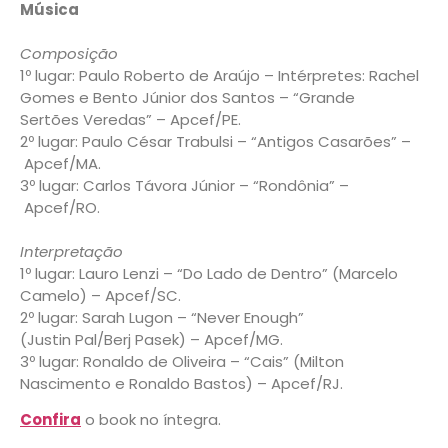
Música
Composição
1º lugar: Paulo Roberto de Araújo – Intérpretes: Rachel
Gomes e Bento Júnior dos Santos – “Grande
Sertões Veredas” – Apcef/PE.
2º lugar: Paulo César Trabulsi – “Antigos Casarões” –
Apcef/MA.
3º lugar: Carlos Távora Júnior – “Rondônia” –
Apcef/RO.
Interpretação
1º lugar: Lauro Lenzi – “Do Lado de Dentro” (Marcelo
Camelo) – Apcef/SC.
2º lugar: Sarah Lugon – “Never Enough”
(Justin Pal/Berj Pasek) – Apcef/MG.
3º lugar: Ronaldo de Oliveira – “Cais” (Milton
Nascimento e Ronaldo Bastos) – Apcef/RJ.
Confira
o book no íntegra.