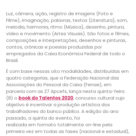
Luz, câmera, ação, registro de imagens (Foto e
Filme), imaginação, palavras, textos (Literatura), som,
melodia, harmonia, ritmo (Música), desenho, pintura,
vídeo e movimento (Artes Visuais). São fotos e filmes,
composições e interpretações, desenhos e pinturas,
contos, crônicas e poesias produzidas por
empregados da Caixa Econômica Federal de todo o
Brasil.
É com base nessas oito modalidades, distribuídas em
quatro categorias, que a Federação Nacional das
Associações do Pessoal da Caixa (Fenae), em
parceria com as 27 Apcefs, lança nesta quinta-feira
(8) o
book do Talentos 2020
, concurso cultural cujo
objetivo é incentivar a produção artística dos
trabalhadores do banco público. A edição do ano
passado, a quinta do evento, foi
realizada em formato totalmente on-line pela
primeira vez em todas as fases (nacional e estadual),