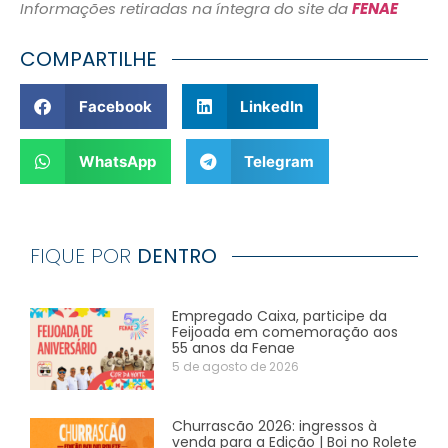
Informações retiradas na íntegra do site da
FENAE
COMPARTILHE
Facebook
LinkedIn
WhatsApp
Telegram
FIQUE POR
DENTRO
Empregado Caixa, participe da
Feijoada em comemoração aos
55 anos da Fenae
5 de agosto de 2026
Churrascão 2026: ingressos à
venda para a Edição | Boi no Rolete