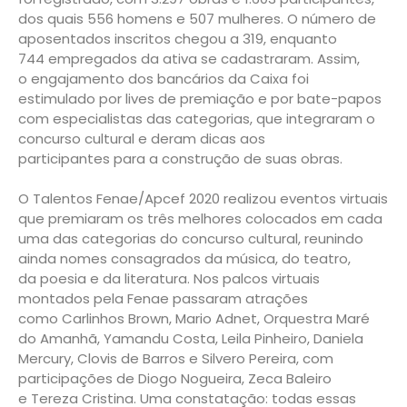
dos quais 556 homens e 507 mulheres. O número de
aposentados inscritos chegou a 319, enquanto
744 empregados da ativa se cadastraram. Assim,
o engajamento dos bancários da Caixa foi
estimulado por lives de premiação e por bate-papos
com especialistas das categorias, que integraram o
concurso cultural e deram dicas aos
participantes para a construção de suas obras.
O Talentos Fenae/Apcef 2020 realizou eventos virtuais
que premiaram os três melhores colocados em cada
uma das categorias do concurso cultural, reunindo
ainda nomes consagrados da música, do teatro,
da poesia e da literatura. Nos palcos virtuais
montados pela Fenae passaram atrações
como Carlinhos Brown, Mario Adnet, Orquestra Maré
do Amanhã, Yamandu Costa, Leila Pinheiro, Daniela
Mercury, Clovis de Barros e Silvero Pereira, com
participações de Diogo Nogueira, Zeca Baleiro
e Tereza Cristina. Uma constatação: todas essas