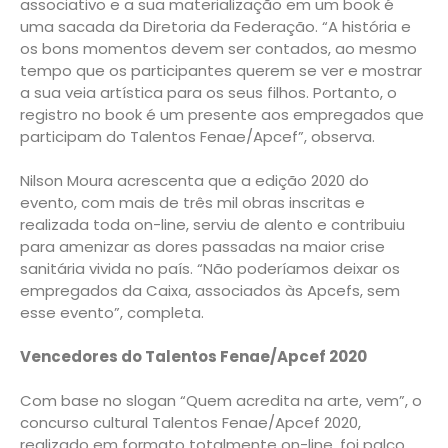
associativo e a sua materialização em um book é
uma sacada da Diretoria da Federação. “A história e
os bons momentos devem ser contados, ao mesmo
tempo que os participantes querem se ver e mostrar
a sua veia artística para os seus filhos. Portanto, o
registro no book é um presente aos empregados que
participam do Talentos Fenae/Apcef”, observa.
Nilson Moura acrescenta que a edição 2020 do
evento, com mais de três mil obras inscritas e
realizada toda on-line, serviu de alento e contribuiu
para amenizar as dores passadas na maior crise
sanitária vivida no país. “Não poderíamos deixar os
empregados da Caixa, associados às Apcefs, sem
esse evento”, completa.
Vencedores do Talentos Fenae/Apcef 2020
Com base no slogan “Quem acredita na arte, vem”, o
concurso cultural Talentos Fenae/Apcef 2020,
realizado em formato totalmente on-line, foi palco