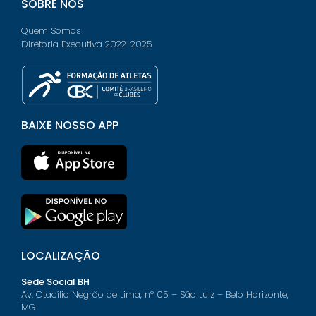
SOBRE NÓS
Quem Somos
Diretoria Executiva 2022-2025
BAIXE NOSSO APP
LOCALIZAÇÃO
Sede Social BH
Av. Otacílio Negrão de Lima, nº 05 – São Luiz – Belo Horizonte,
MG