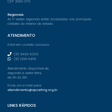
CEP: 31310-070
Regionais
As 17 sedes regionais estão localizadas nas principais
cidades do interior do estado.
ATENDIMENTO
Entre em contato conosco:
(31) 3439-5000
(31) 2391-5455
Atendimento disponível de
segunda a sexta-feira,
de 9h às 18h.
Envie um e-mail para:
atendimento@apcefmg.org.b
r
LINKS RÁPIDOS