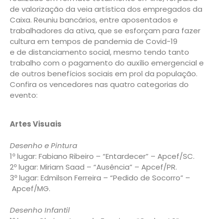
de valorização da veia artística dos empregados da
Caixa. Reuniu bancários, entre aposentados e
trabalhadores da ativa, que se esforçam para fazer
cultura em tempos de pandemia de Covid-19
e de distanciamento social, mesmo tendo tanto
trabalho com o pagamento do auxílio emergencial e
de outros benefícios sociais em prol da população.
Confira os vencedores nas quatro categorias do
evento:
Artes Visuais
Desenho e Pintura
1º lugar: Fabiano Ribeiro – “Entardecer” – Apcef/SC.
2º lugar: Miriam Saad – “Ausência” – Apcef/PR.
3º lugar: Edmilson Ferreira – “Pedido de Socorro” –
Apcef/MG.
Desenho Infantil