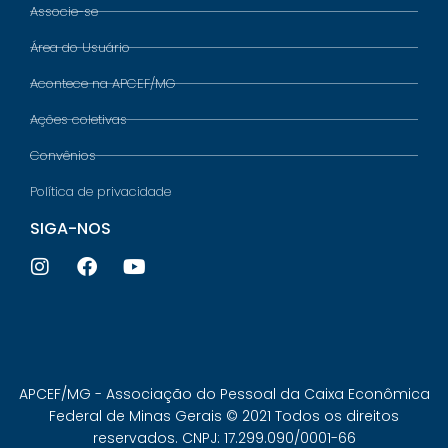
Associe-se
Área do Usuário
Acontece na APCEF/MG
Ações coletivas
Convênios
Política de privacidade
SIGA-NOS
APCEF/MG - Associação do Pessoal da Caixa Econômica
Federal de Minas Gerais © 2021 Todos os direitos
reservados. CNPJ: 17.299.090/0001-66