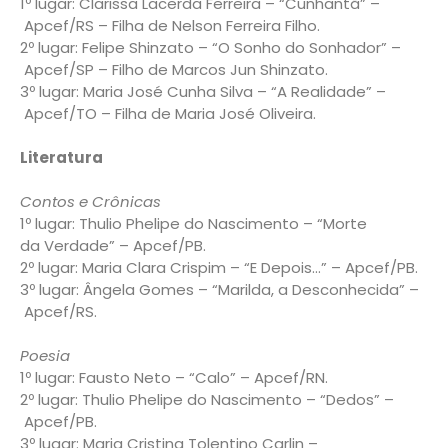
1º lugar: Clarissa Lacerda Ferreira – “Cunhantã” –
Apcef/RS – Filha de Nelson Ferreira Filho.
2º lugar: Felipe Shinzato – “O Sonho do Sonhador” –
Apcef/SP – Filho de Marcos Jun Shinzato.
3º lugar: Maria José Cunha Silva – “A Realidade” –
Apcef/TO – Filha de Maria José Oliveira.
Literatura
Contos e Crônicas
1º lugar: Thulio Phelipe do Nascimento – “Morte
da Verdade” – Apcef/PB.
2º lugar: Maria Clara Crispim – “E Depois…” – Apcef/PB.
3º lugar: Ângela Gomes – “Marilda, a Desconhecida” –
Apcef/RS.
Poesia
1º lugar: Fausto Neto – “Calo” – Apcef/RN.
2º lugar: Thulio Phelipe do Nascimento – “Dedos” –
Apcef/PB.
3º lugar: Maria Cristina Tolentino Carlin –