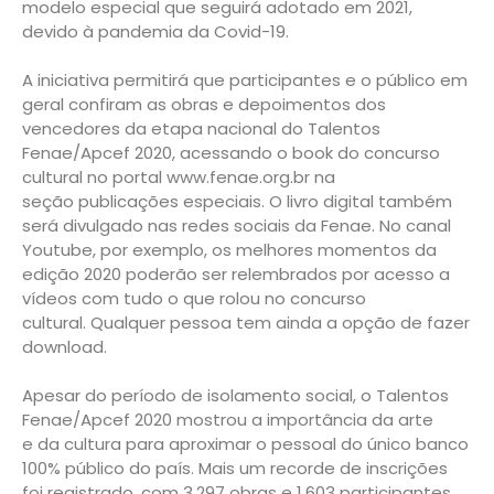
modelo especial que seguirá adotado em 2021,
devido à pandemia da Covid-19.
A iniciativa permitirá que participantes e o público em
geral confiram as obras e depoimentos dos
vencedores da etapa nacional do Talentos
Fenae/Apcef 2020, acessando o book do concurso
cultural no portal www.fenae.org.br na
seção publicações especiais. O livro digital também
será divulgado nas redes sociais da Fenae. No canal
Youtube, por exemplo, os melhores momentos da
edição 2020 poderão ser relembrados por acesso a
vídeos com tudo o que rolou no concurso
cultural. Qualquer pessoa tem ainda a opção de fazer
download.
Apesar do período de isolamento social, o Talentos
Fenae/Apcef 2020 mostrou a importância da arte
e da cultura para aproximar o pessoal do único banco
100% público do país. Mais um recorde de inscrições
foi registrado, com 3.297 obras e 1.603 participantes,