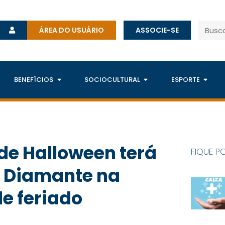
ÁREA DO USUÁRIO
ASSOCIE-SE
BENEFÍCIOS
SOCIOCULTURAL
ESPORTE
de Halloween terá
FIQUE P
o Diamante na
de feriado