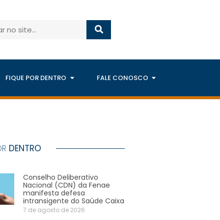
FIQUE POR DENTRO
FALE CONOSCO
OR
DENTRO
Conselho Deliberativo
Nacional (CDN) da Fenae
manifesta defesa
intransigente do Saúde Caixa
7 de agosto de 2026