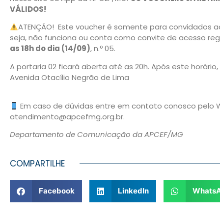
VÁLIDOS!
ATENÇÃO! Este voucher é somente para convidados 
seja, não funciona ou conta como convite de acesso reg
as 18h do dia (14/09)
, n.º 05.
A portaria 02 ficará aberta até as 20h. Após este horário,
Avenida Otacílio Negrão de Lima
Em caso de dúvidas entre em contato conosco pelo 
atendimento@apcefmg.org.br.
Departamento de Comunicação da APCEF/MG
COMPARTILHE
Facebook
LinkedIn
Whats