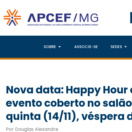
SOBRE
ASSOCIE-SE
SEDES
Nova data: Happy Hour 
evento coberto no salã
quinta (14/11), véspera 
Por Douglas Alexandre