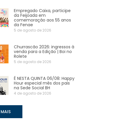
Empregado Caixa, participe
da Feijoada em
comemoração aos 55 anos
da Fenae
5 de agosto de 2026
Churrascão 2026: ingressos à
venda para a Edição | Boi no
Rolete
5 de agosto de 2026
É NESTA QUINTA 06/08: Happy
Hour especial mês dos pais
na Sede Social BH
4 de agosto de 2026
 MAIS