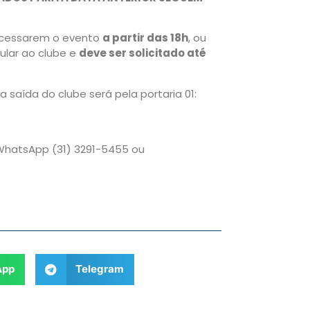
acessarem o evento
a partir das 18h
, ou
ular ao clube e
deve ser solicitado até
 a saída do clube será pela portaria 01:
WhatsApp (31) 3291-5455 ou
App
Telegram