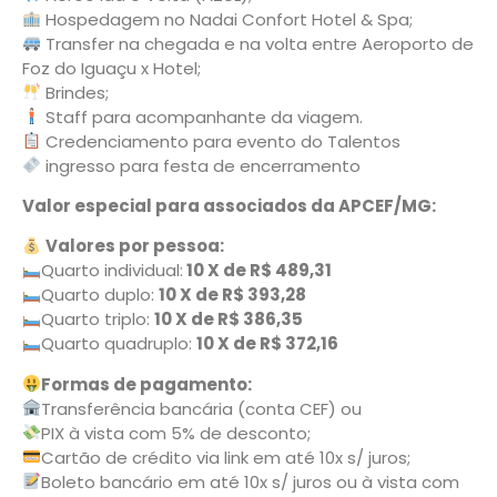
Hospedagem no Nadai Confort Hotel & Spa;
Transfer na chegada e na volta entre Aeroporto de
Foz do Iguaçu x Hotel;
Brindes;
Staff para acompanhante da viagem.
Credenciamento para evento do Talentos
ingresso para festa de encerramento
Valor especial para associados da APCEF/MG:
Valores por pessoa:
Quarto individual:
10 X de R$ 489,31
Quarto duplo:
10 X de R$ 393,28
Quarto triplo:
10 X de R$ 386,35
Quarto quadruplo:
10 X de R$ 372,16
Formas de pagamento:
Transferência bancária (conta CEF) ou
PIX à vista com 5% de desconto;
Cartão de crédito via link em até 10x s/ juros;
Boleto bancário em até 10x s/ juros ou à vista com