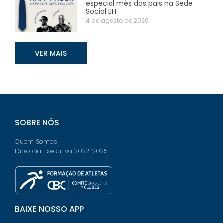
especial mês dos pais na Sede
Social BH
4 de agosto de 2026
VER MAIS
SOBRE NÓS
Quem Somos
Diretoria Executiva 2022-2025
BAIXE NOSSO APP