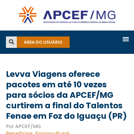
ÁREA DO USUÁRIO
Levva Viagens oferece
pacotes em até 10 vezes
para sócios da APCEF/MG
curtirem a final do Talentos
Fenae em Foz do Iguaçu (PR)
Por APCEF/MG
Benefícios
,
Sociocultural