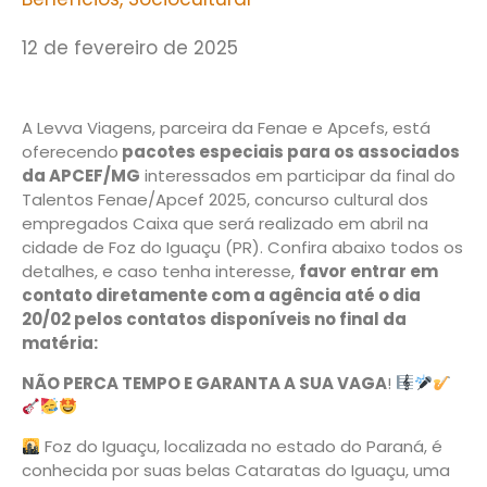
12 de fevereiro de 2025
A Levva Viagens, parceira da Fenae e Apcefs, está
oferecendo
pacotes especiais para os associados
da APCEF/MG
interessados em participar da final do
Talentos Fenae/Apcef 2025, concurso cultural dos
empregados Caixa que será realizado em abril na
cidade de Foz do Iguaçu (PR). Confira abaixo todos os
detalhes, e caso tenha interesse,
favor entrar em
contato diretamente com a agência até o dia
20/02 pelos contatos disponíveis no final da
matéria:
NÃO PERCA TEMPO E GARANTA A SUA VAGA
!
Foz do Iguaçu, localizada no estado do Paraná, é
conhecida por suas belas Cataratas do Iguaçu, uma