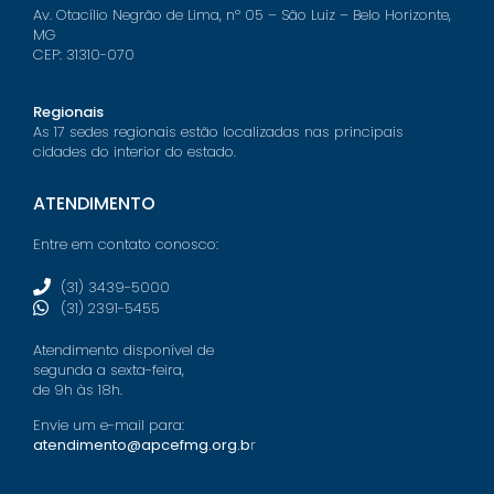
Av. Otacílio Negrão de Lima, nº 05 – São Luiz – Belo Horizonte,
MG
CEP: 31310-070
Regionais
As 17 sedes regionais estão localizadas nas principais
cidades do interior do estado.
ATENDIMENTO
Entre em contato conosco:
(31) 3439-5000
(31) 2391-5455
Atendimento disponível de
segunda a sexta-feira,
de 9h às 18h.
Envie um e-mail para:
atendimento@apcefmg.org.b
r