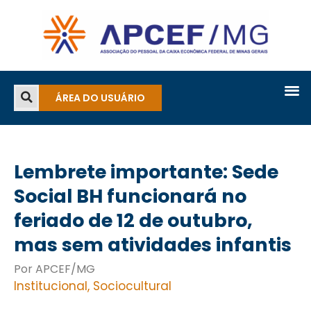
ÁREA DO USUÁRIO
Lembrete importante: Sede
Social BH funcionará no
feriado de 12 de outubro,
mas sem atividades infantis
Por APCEF/MG
Institucional
,
Sociocultural