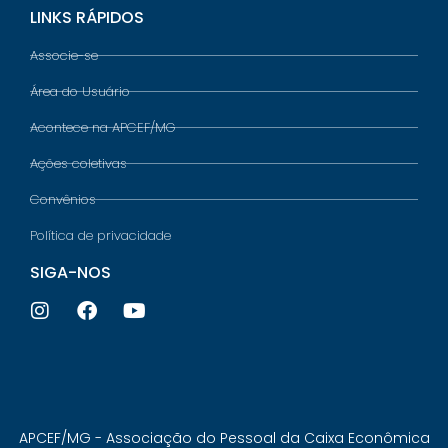
LINKS RÁPIDOS
Associe-se
Área do Usuário
Acontece na APCEF/MG
Ações coletivas
Convênios
Política de privacidade
SIGA-NOS
APCEF/MG - Associação do Pessoal da Caixa Econômica