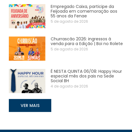
Empregado Caixa, participe da
Feijoada em comemoração aos
55 anos da Fenae
5 de agosto de 2026
Churrascão 2026: ingressos à
venda para a Edição | Boi no Rolete
5 de agosto de 2026
É NESTA QUINTA 06/08: Happy Hour
especial mês dos pais na Sede
Social BH
4 de agosto de 2026
VER MAIS