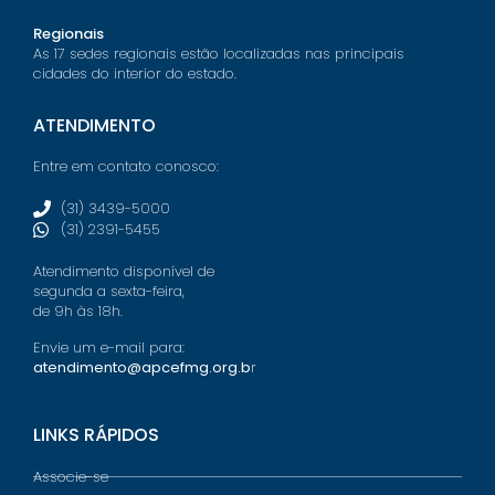
Regionais
As 17 sedes regionais estão localizadas nas principais
cidades do interior do estado.
ATENDIMENTO
Entre em contato conosco:
(31) 3439-5000
(31) 2391-5455
Atendimento disponível de
segunda a sexta-feira,
de 9h às 18h.
Envie um e-mail para:
atendimento@apcefmg.org.b
r
LINKS RÁPIDOS
Associe-se