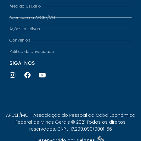
Área do Usuário
Acontece na APCEF/MG
Ações coletivas
Convênios
Política de privacidade
SIGA-NOS
APCEF/MG - Associação do Pessoal da Caixa Econômica
Federal de Minas Gerais © 2021 Todos os direitos
reservados. CNPJ: 17.299.090/0001-66
Desenvolvido por
dvlopes