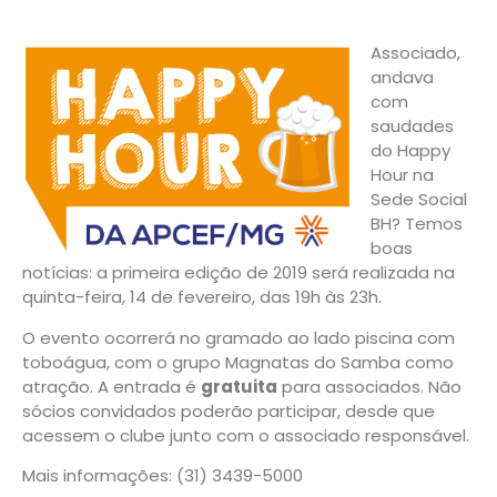
Associado,
andava
com
saudades
do Happy
Hour na
Sede Social
BH? Temos
boas
notícias: a primeira edição de 2019 será realizada na
quinta-feira, 14 de fevereiro, das 19h às 23h.
O evento ocorrerá no gramado ao lado piscina com
toboágua, com o grupo Magnatas do Samba como
atração. A entrada é
gratuita
para associados. Não
sócios convidados poderão participar, desde que
acessem o clube junto com o associado responsável.
Mais informações: (31) 3439-5000