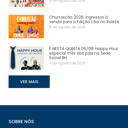
5 de agosto de 2026
Churrascão 2026: ingressos à
venda para a Edição | Boi no Rolete
5 de agosto de 2026
É NESTA QUINTA 06/08: Happy Hour
especial mês dos pais na Sede
Social BH
4 de agosto de 2026
VER MAIS
SOBRE NÓS