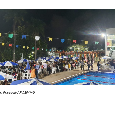
ivo Pessoal/APCEF/MG