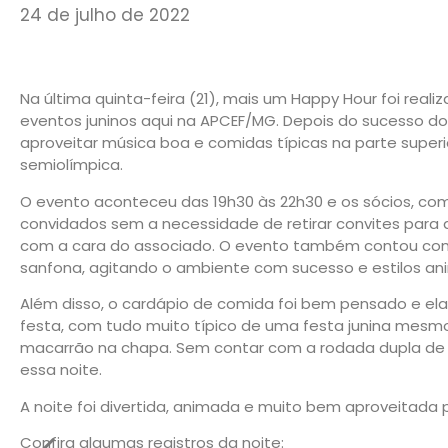
24 de julho de 2022
Na última quinta-feira (21), mais um Happy Hour foi realiz
eventos juninos aqui na APCEF/MG. Depois do sucesso do
aproveitar música boa e comidas típicas na parte superio
semiolímpica.
O evento aconteceu das 19h30 às 22h30 e os sócios, co
convidados sem a necessidade de retirar convites para 
com a cara do associado. O evento também contou com 
sanfona, agitando o ambiente com sucesso e estilos an
Além disso, o cardápio de comida foi bem pensado e el
festa, com tudo muito típico de uma festa junina mesmo
macarrão na chapa. Sem contar com a rodada dupla de 
essa noite.
A noite foi divertida, animada e muito bem aproveitada
Confira algumas registros da noite: