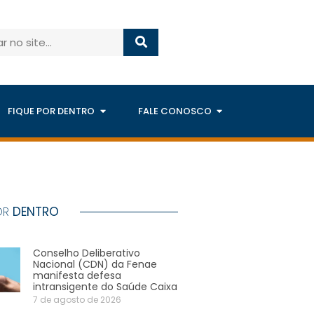
FIQUE POR DENTRO
FALE CONOSCO
OR
DENTRO
Conselho Deliberativo
Nacional (CDN) da Fenae
manifesta defesa
intransigente do Saúde Caixa
7 de agosto de 2026