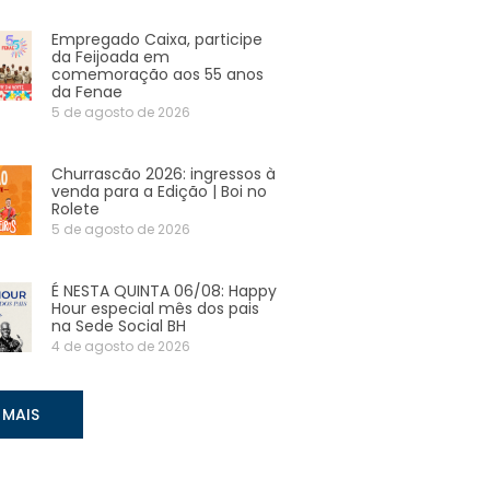
Empregado Caixa, participe
da Feijoada em
comemoração aos 55 anos
da Fenae
5 de agosto de 2026
Churrascão 2026: ingressos à
venda para a Edição | Boi no
Rolete
5 de agosto de 2026
É NESTA QUINTA 06/08: Happy
Hour especial mês dos pais
na Sede Social BH
4 de agosto de 2026
 MAIS