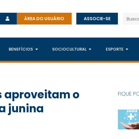
ÁREA DO USUÁRIO
ASSOCIE-SE
BENEFÍCIOS
SOCIOCULTURAL
ESPORTE
s aproveitam o
FIQUE P
a junina