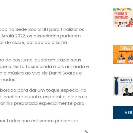
ado na Sede Social BH para finalizar os
 Arraiá 2022, os associados puderam
r do clube, ao lado da piscina
mo de costume, puderam trazer seus
que a festa fosse ainda mais animada e
a música ao vivo de Danni Soares e
imados.
aborado para dar um toque especial na
: cachorro quente, espetinho, pipoca e
drinks preparada especialmente para
VER
 por todos que estiveram presentes.