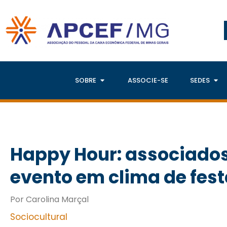
SOBRE
ASSOCIE-SE
SEDES
Happy Hour: associado
evento em clima de fest
Por Carolina Marçal
Sociocultural