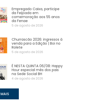
Empregado Caixa, participe
da Feijoada em
comemoração aos 55 anos
da Fenae
5 de agosto de 2026
Churrascão 2026: ingressos à
venda para a Edição | Boi no
Rolete
5 de agosto de 2026
É NESTA QUINTA 06/08: Happy
Hour especial mês dos pais
na Sede Social BH
4 de agosto de 2026
 MAIS