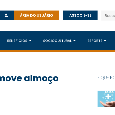
ÁREA DO USUÁRIO
ASSOCIE-SE
BENEFÍCIOS
SOCIOCULTURAL
ESPORTE
omove almoço
FIQUE P