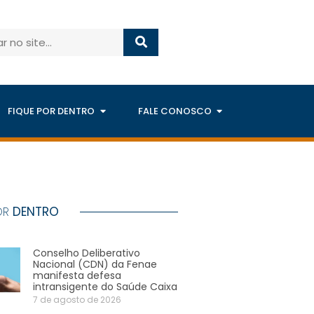
FIQUE POR DENTRO
FALE CONOSCO
OR
DENTRO
Conselho Deliberativo
Nacional (CDN) da Fenae
manifesta defesa
intransigente do Saúde Caixa
7 de agosto de 2026