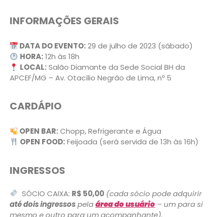
INFORMAÇÕES GERAIS
DATA DO EVENTO:
29 de julho de 2023 (sábado)
HORA:
12h às 18h
LOCAL:
Salão Diamante da Sede Social BH da
APCEF/MG – Av. Otacílio Negrão de Lima, nº 5
CARDÁPIO
OPEN BAR:
Chopp, Refrigerante e Água
OPEN FOOD:
Feijoada (será servida de 13h às 16h)
INGRESSOS
SÓCIO CAIXA:
R$ 50,00
(cada sócio pode adquirir
até dois ingressos
pela
área do usuário
– um para si
mesmo e outro para um acompanhante).