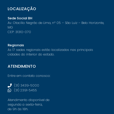
LOCALIZAÇÃO
Sede Social BH
Av. Otacílio Negrão de Lima, nº 05 – São Luiz – Belo Horizonte,
MG
CEP: 31310-070
Regionais
As 17 sedes regionais estão localizadas nas principais
cidades do interior do estado.
ATENDIMENTO
Entre em contato conosco:
(31) 3439-5000
(31) 2391-5455
Atendimento disponível de
segunda a sexta-feira,
de 9h às 18h.