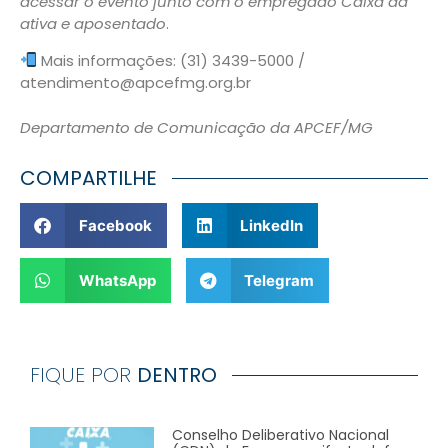
acessar o evento junto com o empregado Caixa da
ativa e aposentado
.
Mais informações: (31) 3439-5000 /
atendimento@apcefmg.org.br
Departamento de Comunicação da APCEF/MG
COMPARTILHE
Facebook
LinkedIn
WhatsApp
Telegram
FIQUE POR
DENTRO
Conselho Deliberativo Nacional