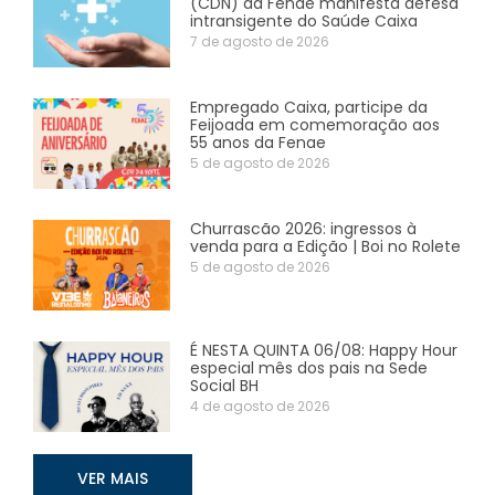
(CDN) da Fenae manifesta defesa
intransigente do Saúde Caixa
7 de agosto de 2026
Empregado Caixa, participe da
Feijoada em comemoração aos
55 anos da Fenae
5 de agosto de 2026
Churrascão 2026: ingressos à
venda para a Edição | Boi no Rolete
5 de agosto de 2026
É NESTA QUINTA 06/08: Happy Hour
especial mês dos pais na Sede
Social BH
4 de agosto de 2026
VER MAIS