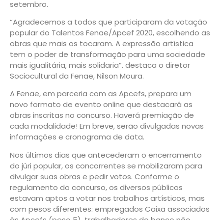
setembro.
“Agradecemos a todos que participaram da votação
popular do Talentos Fenae/Apcef 2020, escolhendo as
obras que mais os tocaram. A expressão artística
tem o poder de transformação para uma sociedade
mais igualitária, mais solidaria”. destaca o diretor
Sociocultural da Fenae, Nilson Moura.
A Fenae, em parceria com as Apcefs, prepara um
novo formato de evento online que destacará as
obras inscritas no concurso. Haverá premiação de
cada modalidade! Em breve, serão divulgadas novas
informações e cronograma de data.
Nos últimos dias que antecederam o encerramento
do júri popular, os concorrentes se mobilizaram para
divulgar suas obras e pedir votos. Conforme o
regulamento do concurso, os diversos públicos
estavam aptos a votar nos trabalhos artísticos, mas
com pesos diferentes: empregados Caixa associados
às Apcefs (peso 5), trabalhadores do banco não