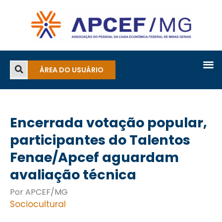
ÁREA DO USUÁRIO
Encerrada votação popular,
participantes do Talentos
Fenae/Apcef aguardam
avaliação técnica
Por APCEF/MG
Sociocultural