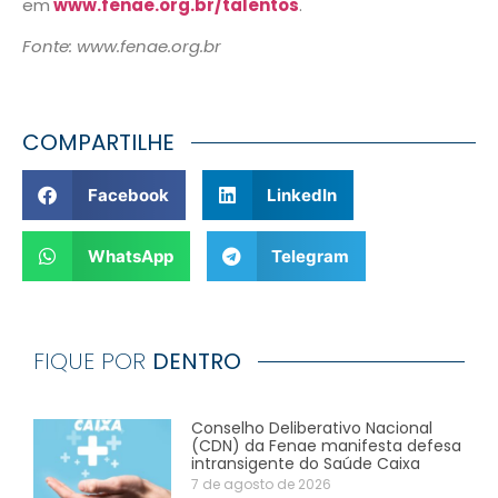
em
www.fenae.org.br/talentos
.
Fonte: www.fenae.org.br
COMPARTILHE
Facebook
LinkedIn
WhatsApp
Telegram
FIQUE POR
DENTRO
Conselho Deliberativo Nacional
(CDN) da Fenae manifesta defesa
intransigente do Saúde Caixa
7 de agosto de 2026