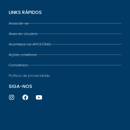
LINKS RÁPIDOS
Associe-se
Área do Usuário
Acontece na APCEF/MG
Ações coletivas
Convênios
Política de privacidade
SIGA-NOS