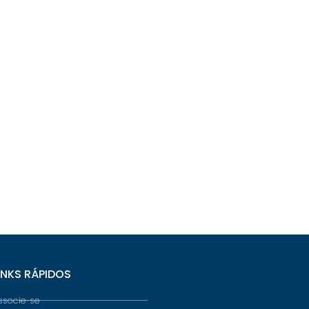
INKS RÁPIDOS
ssocie-se