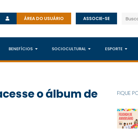
ÁREA DO USUÁRIO
ASSOCIE-SE
BENEFÍCIOS
SOCIOCULTURAL
ESPORTE
 acesse o álbum de
FIQUE P