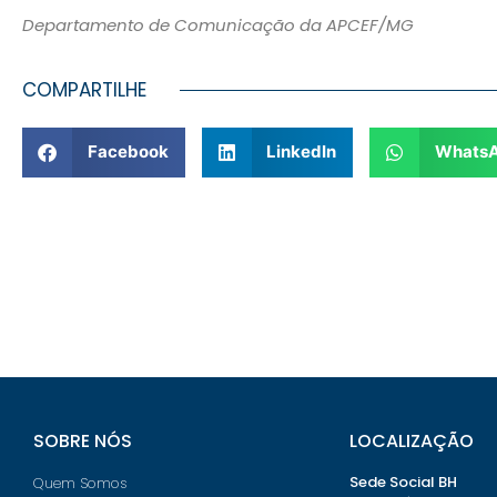
Departamento de Comunicação da APCEF/MG
COMPARTILHE
Facebook
LinkedIn
Whats
SOBRE NÓS
LOCALIZAÇÃO
Sede Social BH
Quem Somos