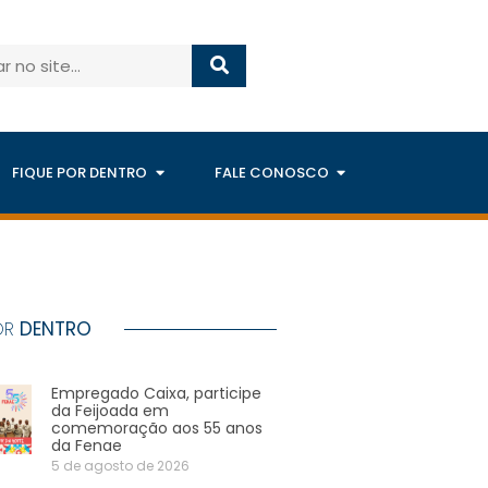
FIQUE POR DENTRO
FALE CONOSCO
OR
DENTRO
Empregado Caixa, participe
da Feijoada em
comemoração aos 55 anos
da Fenae
5 de agosto de 2026