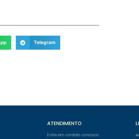
App
Telegram
ATENDIMENTO
L
Entre em contato conosco:
A