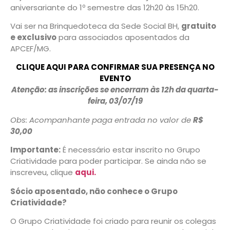
aniversariante do 1º semestre das 12h20 às 15h20.
Vai ser na Brinquedoteca da Sede Social BH,
gratuito
e exclusivo
para associados aposentados da
APCEF/MG.
CLIQUE AQUI PARA CONFIRMAR SUA PRESENÇA NO
EVENTO
Atenção: as inscrições se encerram às 12h da quarta-
feira, 03/07/19
Obs: Acompanhante paga entrada no valor de
R$
30,00
Importante:
É necessário estar inscrito no Grupo
Criatividade para poder participar. Se ainda não se
inscreveu, clique
aqui.
Sócio aposentado, não conhece o Grupo
Criatividade?
O Grupo Criatividade foi criado para reunir os colegas