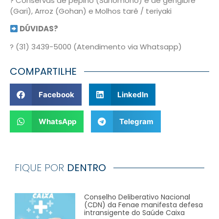
? Conservas de pepino (Sunomono) e de gengibre
(Gari), Arroz (Gohan) e Molhos tarê / teriyaki
DÚVIDAS?
? (31) 3439-5000 (Atendimento via Whatsapp)
COMPARTILHE
Facebook
LinkedIn
WhatsApp
Telegram
FIQUE POR
DENTRO
Conselho Deliberativo Nacional
(CDN) da Fenae manifesta defesa
intransigente do Saúde Caixa