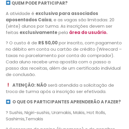
QUEM PODE PARTICIPAR?
A atividade é
exclusiva para associados
aposentados Caixa
, e as vagas são limitadas: 20
(vinte) alunos por turma. As inscrições devem ser
feitas
exclusivamente
pela
área do usuário.
? O custo é de
R$ 50,00
por inscrito, com pagamento
no débito em conta ou cartão de crédito (Wirecard –
taxas no parcelamento por conta do comprador).
Cada aluno recebe uma apostila com o passo a
passo das receitas, além de um certificado individual
de conclusão.
ATENÇÃO:
NÃO
será atendida a solicitação de
troca de turma após a inscrição ser efetivada.
O QUE OS PARTICIPANTES APRENDERÃO A FAZER?
? Sushis, Nigiri-sushis, Uramakis, Makis, Hot Rolls,
Sashimis,Temakis