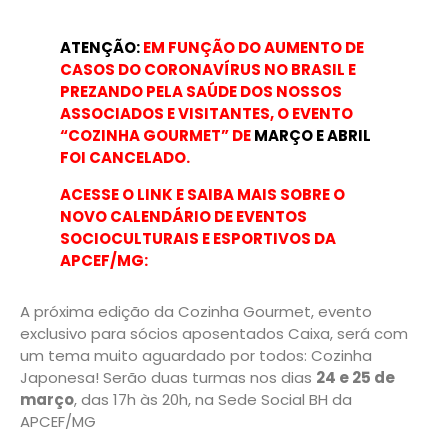
ATENÇÃO:
EM FUNÇÃO DO AUMENTO DE
CASOS DO CORONAVÍRUS NO BRASIL E
PREZANDO PELA SAÚDE DOS NOSSOS
ASSOCIADOS E VISITANTES, O EVENTO
“COZINHA GOURMET” DE
MARÇO E ABRIL
FOI CANCELADO.
ACESSE O LINK E SAIBA MAIS SOBRE O
NOVO CALENDÁRIO DE EVENTOS
SOCIOCULTURAIS E ESPORTIVOS DA
APCEF/MG:
A próxima edição da Cozinha Gourmet, evento
exclusivo para sócios aposentados Caixa, será com
um tema muito aguardado por todos: Cozinha
Japonesa! Serão duas turmas nos dias
24 e 25 de
março
, das 17h às 20h, na Sede Social BH da
APCEF/MG