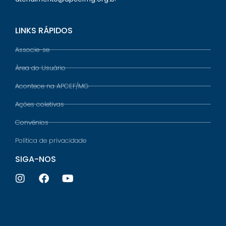
LINKS RÁPIDOS
Associe-se
Área do Usuário
Acontece na APCEF/MG
Ações coletivas
Convênios
Política de privacidade
SIGA-NOS