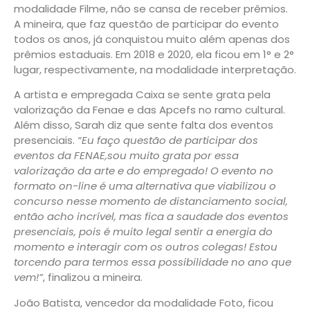
modalidade Filme, não se cansa de receber prêmios.
A mineira, que faz questão de participar do evento
todos os anos, já conquistou muito além apenas dos
prêmios estaduais. Em 2018 e 2020, ela ficou em 1° e 2°
lugar, respectivamente, na modalidade interpretação.
A artista e empregada Caixa se sente grata pela
valorização da Fenae e das Apcefs no ramo cultural.
Além disso, Sarah diz que sente falta dos eventos
presenciais.
“Eu faço questão de participar dos
eventos da FENAE,sou muito grata por essa
valorização da arte e do empregado! O evento no
formato on-line é uma alternativa que viabilizou o
concurso nesse momento de distanciamento social,
então acho incrível, mas fica a saudade dos eventos
presenciais, pois é muito legal sentir a energia do
momento e interagir com os outros colegas! Estou
torcendo para termos essa possibilidade no ano que
vem!”
, finalizou a mineira.
João Batista, vencedor da modalidade Foto, ficou