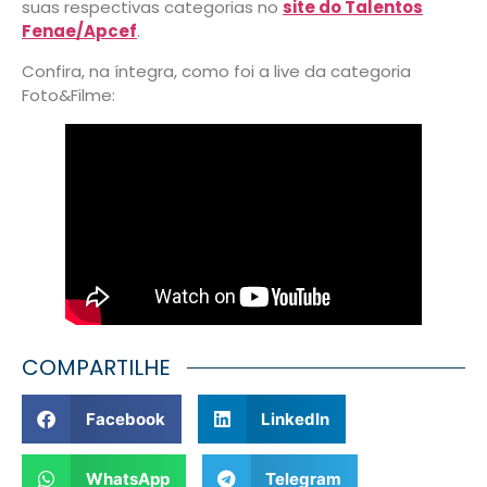
suas respectivas categorias no
site do Talentos
Fenae/Apcef
.
Confira, na íntegra, como foi a live da categoria
Foto&Filme:
COMPARTILHE
Facebook
LinkedIn
WhatsApp
Telegram