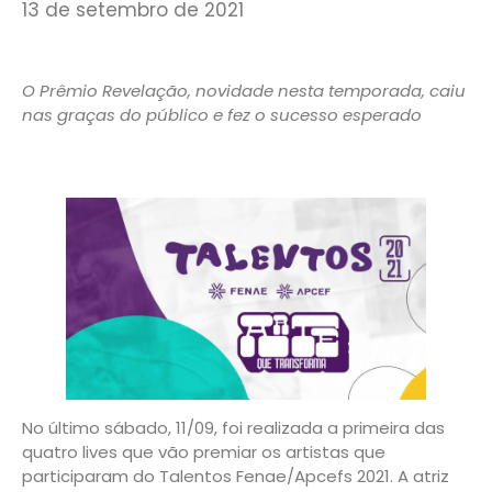
13 de setembro de 2021
O Prêmio Revelação, novidade nesta temporada, caiu
nas graças do público e fez o sucesso esperado
No último sábado, 11/09, foi realizada a primeira das
quatro lives que vão premiar os artistas que
participaram do Talentos Fenae/Apcefs 2021. A atriz