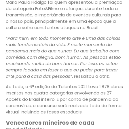
Maria Paula Fidalgo foi quem apresentou a premiação
da categoria Foto&Filme e reforçou, durante toda a
transmissão, a importância de eventos culturais para
o nosso país, principalmente em uma época que a
cultura sofre constantes ataques no Brasil.
“Para mim, em todo momento arte é uma das coisas
mais fundamentais da vida. E neste momento de
pandemia mais do que nunca. Eu que trabalho com
comédia, com alegria, bom humor. As pessoas estão
precisando muito de bom humor. Por isso, eu estou
sempre focada em fazer o que eu puder para trazer
arte para a casa das pessoas”
, ressaltou a atriz.
Ao todo, a 6ª edição do Talentos 2021 teve 1.878 obras
inscritas nas quatro categorias envolvendo as 27
Apcefs do Brasil inteiro. E por conta de pandemia do
coronavírus, o concurso será realizado todo de forma
virtual, incluindo as fases estaduais.
Vencedores mineiros de cada