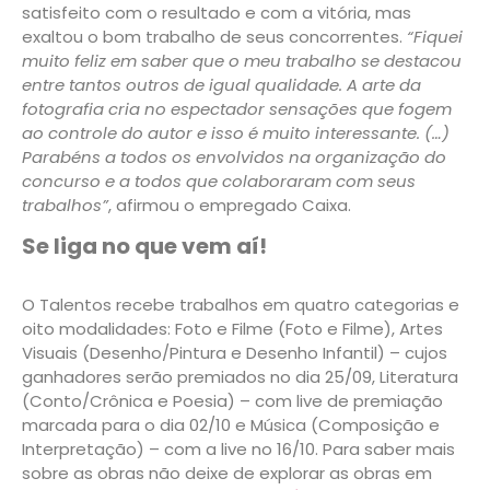
satisfeito com o resultado e com a vitória, mas
exaltou o bom trabalho de seus concorrentes.
“Fiquei
muito feliz em saber que o meu trabalho se destacou
entre tantos outros de igual qualidade. A arte da
fotografia cria no espectador sensações que fogem
ao controle do autor e isso é muito interessante. (…)
Parabéns a todos os envolvidos na organização do
concurso e a todos que colaboraram com seus
trabalhos”
, afirmou o empregado Caixa.
Se liga no que vem aí!
O Talentos recebe trabalhos em quatro categorias e
oito modalidades: Foto e Filme (Foto e Filme), Artes
Visuais (Desenho/Pintura e Desenho Infantil) – cujos
ganhadores serão premiados no dia 25/09, Literatura
(Conto/Crônica e Poesia) – com live de premiação
marcada para o dia 02/10 e Música (Composição e
Interpretação) – com a live no 16/10. Para saber mais
sobre as obras não deixe de explorar as obras em