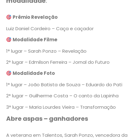
modalidade
:
Prêmio Revelação
Luiz Daniel Cordeiro – Caça e caçador
Modalidade Filme
1° lugar – Sarah Ponzo – Revelação
2° lugar – Edmilson Ferreira – Jornal do Futuro
Modalidade Foto
1° lugar – João Batista de Souza – Eduardo do Pati
2° lugar – Guilherme Costa – O canto da Lapinha
3° lugar – Maria Lourdes Vieira – Transformação
Abre aspas – ganhadores
A veterana em Talentos, Sarah Ponzo, vencedora da