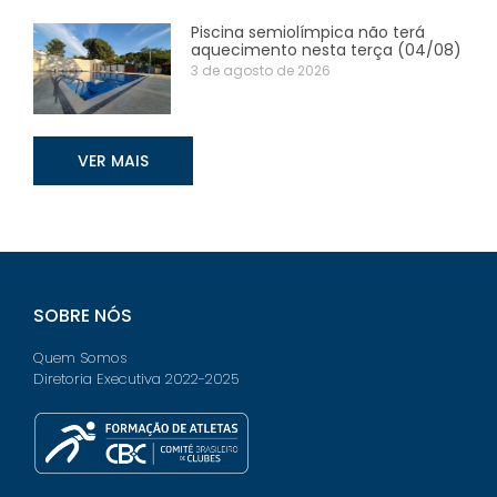
Piscina semiolímpica não terá
aquecimento nesta terça (04/08)
3 de agosto de 2026
VER MAIS
SOBRE NÓS
Quem Somos
Diretoria Executiva 2022-2025